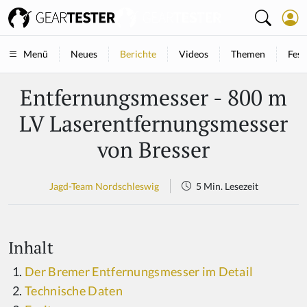
Neues
Berichte
Videos
Themen
Fest
Menü
Entfernungsmesser - 800 m
LV Laserentfernungsmesser
von Bresser
Jagd-Team Nordschleswig
5 Min. Lesezeit
Inhalt
Der Bremer Entfernungsmesser im Detail
Technische Daten