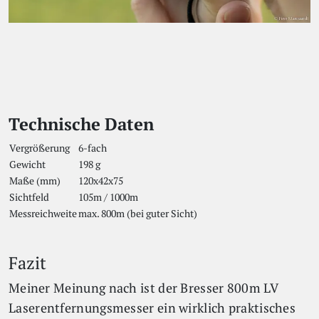
Technische Daten
Vergrößerung
6-fach
Gewicht
198 g
Maße (mm)
120x42x75
Sichtfeld
105m / 1000m
Messreichweite
max. 800m (bei guter Sicht)
Fazit
Meiner Meinung nach ist der Bresser 800m LV
Laserentfernungsmesser ein wirklich praktisches