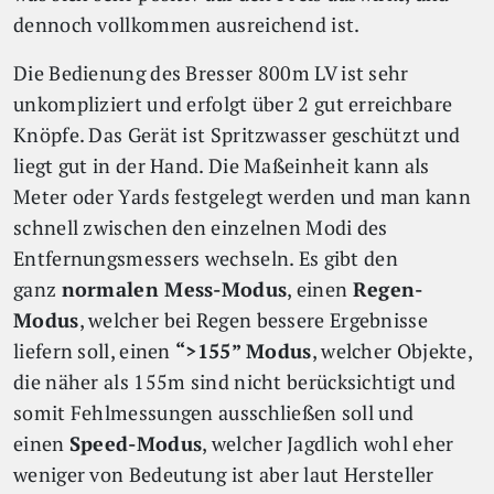
dennoch vollkommen ausreichend ist.
Die Bedienung des Bresser 800m LV ist sehr
unkompliziert und erfolgt über 2 gut erreichbare
Knöpfe. Das Gerät ist Spritzwasser geschützt und
liegt gut in der Hand. Die Maßeinheit kann als
Meter oder Yards festgelegt werden und man kann
schnell zwischen den einzelnen Modi des
Entfernungsmessers wechseln. Es gibt den
ganz
normalen Mess-Modus
, einen
Regen-
Modus
, welcher bei Regen bessere Ergebnisse
liefern soll, einen
“>155
”
Modus
, welcher Objekte,
die näher als 155m sind nicht berücksichtigt und
somit Fehlmessungen ausschließen soll und
einen
Speed-Modus
, welcher Jagdlich wohl eher
weniger von Bedeutung ist aber laut Hersteller