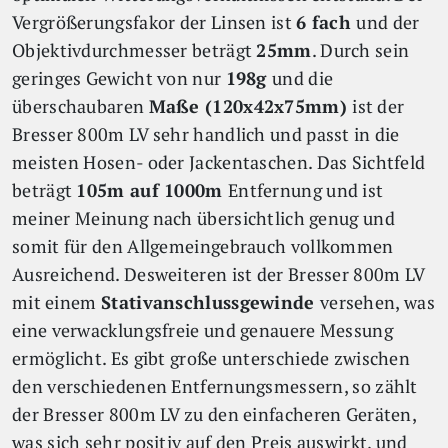
Vergrößerungsfakor der Linsen ist
6 fach
und der
Objektivdurchmesser beträgt
25mm
. Durch sein
geringes Gewicht von nur
198g
und die
überschaubaren
Ma
ße (120x42x75mm)
ist der
Bresser 800m LV sehr handlich und passt in die
meisten Hosen- oder Jackentaschen. Das Sichtfeld
beträgt
105m auf 1000m
Entfernung und ist
meiner Meinung nach übersichtlich genug und
somit für den Allgemeingebrauch vollkommen
Ausreichend. Desweiteren ist der Bresser 800m LV
mit einem
Stativanschlussgewinde
versehen, was
eine verwacklungsfreie und genauere Messung
ermöglicht. Es gibt große unterschiede zwischen
den verschiedenen Entfernungsmessern, so zählt
der Bresser 800m LV zu den einfacheren Geräten,
was sich sehr positiv auf den Preis auswirkt, und