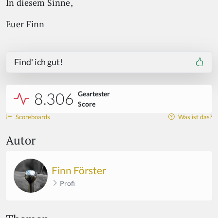
In diesem Sinne,
Euer Finn
Find' ich gut!
8.306
Geartester
Score
Scoreboards
Was ist das?
Autor
Finn Förster
Profi