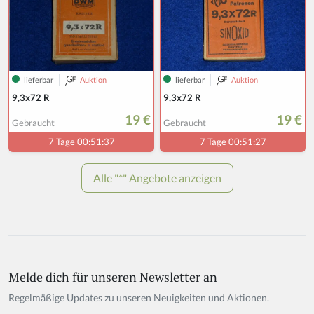
Melde dich für unseren Newsletter an
If
y
Regelmäßige Updates zu unseren Neuigkeiten und Aktionen.
o