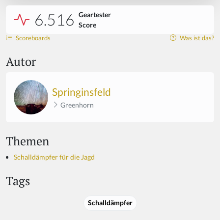
6.516
Geartester
Score
Scoreboards
Was ist das?
Autor
Springinsfeld
Greenhorn
Themen
Schalldämpfer für die Jagd
Tags
Schalldämpfer