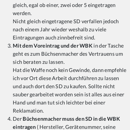
gleich, egal ob einer, zwei oder 5 eingetragen
werden.
Nicht gleich eingetragene SD verfallen jedoch
nach einem Jahr wieder weshalb zu viele
Eintragungen auch zinnbefreit sind.
Mit dem Voreintrag und der WBK
in der Tasche
geht es zum Büchsenmacher des Vertrauens um
sich beraten zu lassen.
Hat die Waffe noch kein Gewinde, dann empfehle
ich vor Ort diese Arbeit durchführen zu lassen
und auch dort den SD zu kaufen. Sollte nicht
sauber gearbeitet worden sein ist alles aus einer
Hand und man tut sich leichter bei einer
Reklamation.
Der
Büchsenmacher muss den SD in die WBK
eintragen
( Hersteller, Gerätenummer, seine