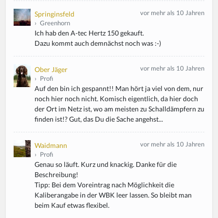
vor mehr als 10 Jahren
Springinsfeld
›
Greenhorn
Ich hab den A-tec Hertz 150 gekauft.
Dazu kommt auch demnächst noch was :-)
vor mehr als 10 Jahren
Ober Jäger
›
Profi
Auf den bin ich gespannt!! Man hört ja viel von dem, nur
noch hier noch nicht. Komisch eigentlich, da hier doch
der Ort im Netz ist, wo am meisten zu Schalldämpfern zu
finden ist!? Gut, das Du die Sache angehst...
vor mehr als 10 Jahren
Waidmann
›
Profi
Genau so läuft. Kurz und knackig. Danke für die
Beschreibung!
Tipp: Bei dem Voreintrag nach Möglichkeit die
Kaliberangabe in der WBK leer lassen. So bleibt man
beim Kauf etwas flexibel.