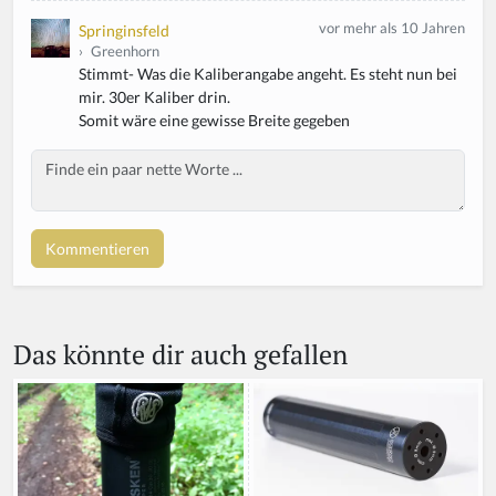
vor mehr als 10 Jahren
Springinsfeld
›
Greenhorn
Stimmt- Was die Kaliberangabe angeht. Es steht nun bei
mir. 30er Kaliber drin.
Somit wäre eine gewisse Breite gegeben
Body
Das könnte dir auch gefallen