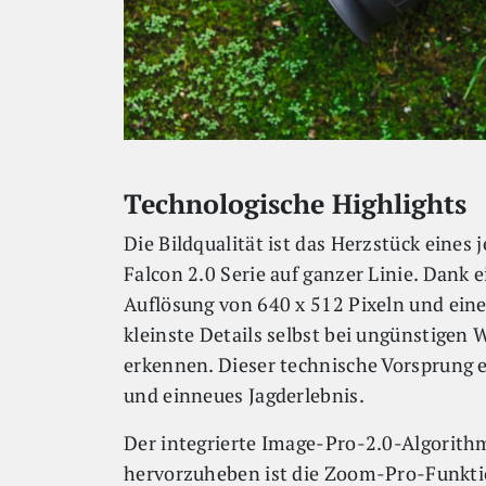
Technologische Highlights
Die Bildqualität ist das Herzstück eines
Falcon 2.0 Serie auf ganzer Linie. Dank
Auflösung von 640 x 512 Pixeln und ei
kleinste Details selbst bei ungünstigen
erkennen. Dieser technische Vorsprung 
und einneues Jagderlebnis.
Der integrierte Image-Pro-2.0-Algorithm
hervorzuheben ist die Zoom-Pro-Funktion