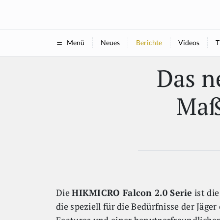
Neues
Berichte
Videos
T
Menü
Das n
Maß
Die
HIKMICRO Falcon 2.0 Serie
ist di
die speziell für die Bedürfnisse der Jäg