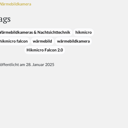
Wärmebildkamera
ags
ärmebildkameras & Nachtsichttechnik
hikmicro
hikmicro falcon
wärmebild
wärmebildkamera
Hikmicro Falcon 2.0
öffentlicht am 28. Januar 2025