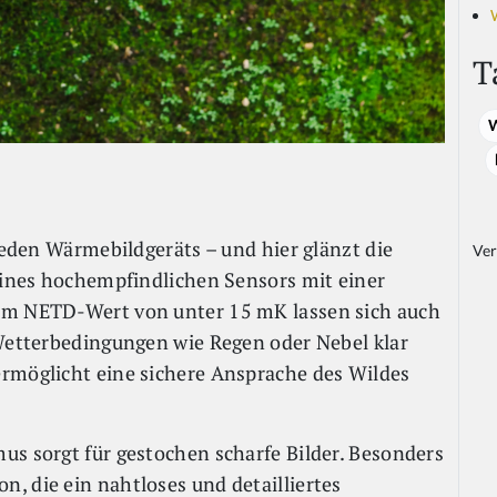
T
W
 jeden Wärmebildgeräts – und hier glänzt die
Ver
 eines hochempfindlichen Sensors mit einer
nem NETD-Wert von unter 15 mK lassen sich auch
 Wetterbedingungen wie Regen oder Nebel klar
ermöglicht eine sichere Ansprache des Wildes
us sorgt für gestochen scharfe Bilder. Besonders
, die ein nahtloses und detailliertes