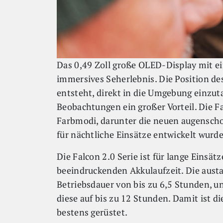
Das 0,49 Zoll große OLED-Display mit ei
immersives Seherlebnis. Die Position des
entsteht, direkt in die Umgebung einzut
Beobachtungen ein großer Vorteil. Die F
Farbmodi, darunter die neuen augenscho
für nächtliche Einsätze entwickelt wurd
Die Falcon 2.0 Serie ist für lange Einsät
beeindruckenden Akkulaufzeit. Die aus
Betriebsdauer von bis zu 6,5 Stunden, u
diese auf bis zu 12 Stunden. Damit ist d
bestens gerüstet.