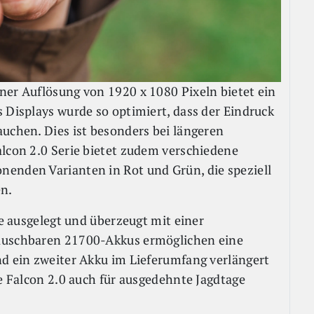
ner Auflösung von 1920 x 1080 Pixeln bietet ein
 Displays wurde so optimiert, dass der Eindruck
auchen. Dies ist besonders bei längeren
alcon 2.0 Serie bietet zudem verschiedene
nenden Varianten in Rot und Grün, die speziell
en.
ze ausgelegt und überzeugt mit einer
tauschbaren 21700-Akkus ermöglichen eine
nd ein zweiter Akku im Lieferumfang verlängert
ie Falcon 2.0 auch für ausgedehnte Jagdtage