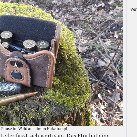
Ver
en Pause im Wald auf einem Holzstumpf
Leder fasst sich wertig an. Das Etui hat eine