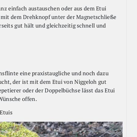
nz einfach austauschen oder aus dem Etui
mit dem Drehknopf unter der Magnetschließe
rseits gut hält und gleichzeitig schnell und
hsflinte eine praxistaugliche und noch dazu
ht, der ist mit dem Etui von Niggeloh gut
petierer oder der Doppelbüchse lässt das Etui
 Wünsche offen.
Etuis