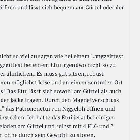
 öffnen und lässt sich bequem am Gürtel oder der
nicht so viel zu sagen wie bei einem Langzeittest.
gzeittest bei einem Etui irgendwo nicht so zu
der ähnlichem. Es muss gut sitzen, robust
onen möglichst leise und an einem zentralen Ort
es! Das Etui lässt sich sowohl am Gürtel als auch
 der Jacke tragen. Durch den Magnetverschluss
i“ das Patronenetui von Niggeloh öffnen und
stecken. Ich hatte das Etui jetzt bei einigen
eladen am Gürtel und selbst mit 4 FLG und 7
n ohne durch sein Gewicht zu stören.