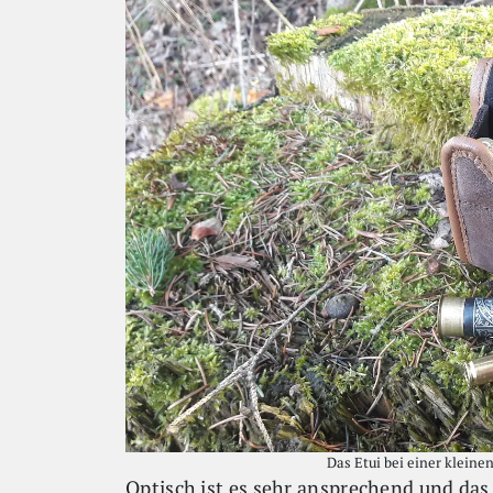
Das Etui bei einer klein
Optisch ist es sehr ansprechend und das 