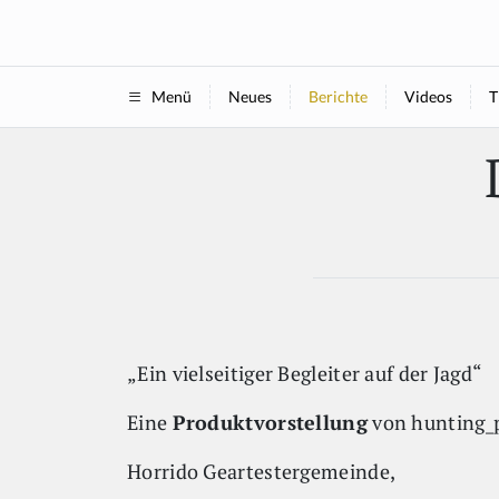
Neues
Berichte
Videos
T
Menü
„Ein vielseitiger Begleiter auf der Jagd“
Eine
Produktvorstellung
von hunting_p
Horrido Geartestergemeinde,