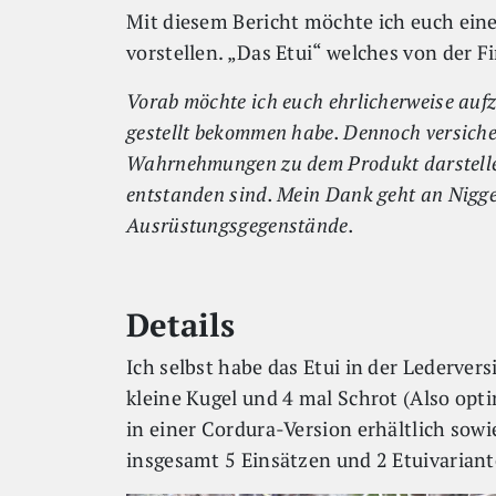
Mit diesem Bericht möchte ich euch ei
vorstellen. „Das Etui“ welches von der F
Vorab möchte ich euch ehrlicherweise auf
gestellt bekommen habe. Dennoch versiche
Wahrnehmungen zu dem Produkt darstelle
entstanden sind. Mein Dank geht an Niggel
Ausrüstungsgegenstände.
Details
Ich selbst habe das Etui in der Lederver
kleine Kugel und 4 mal Schrot (Also optim
in einer Cordura-Version erhältlich sow
insgesamt 5 Einsätzen und 2 Etuivarian