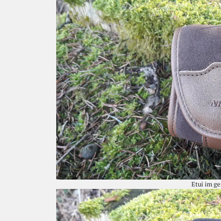
Etui im g