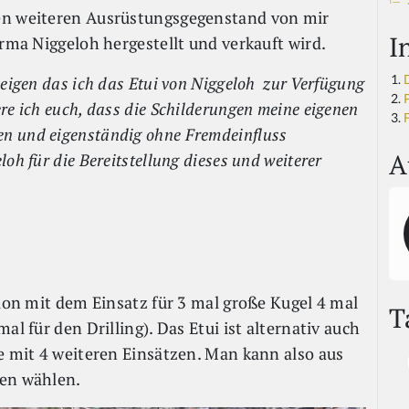
nen weiteren Ausrüstungsgegenstand von mir
I
irma Niggeloh hergestellt und verkauft wird.
zeigen das ich das Etui von Niggeloh zur Verfügung
re ich euch, dass die Schilderungen meine eigenen
F
n und eigenständig ohne Fremdeinfluss
A
oh für die Bereitstellung dieses und weiterer
sion mit dem Einsatz für 3 mal große Kugel 4 mal
T
al für den Drilling). Das Etui ist alternativ auch
ie mit 4 weiteren Einsätzen. Man kann also aus
ten wählen.