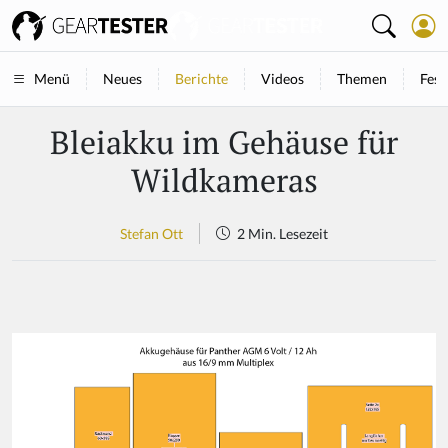
Neues
Berichte
Videos
Themen
Fest
Menü
Bleiakku im Gehäuse für
Wildkameras
Stefan Ott
2 Min. Lesezeit