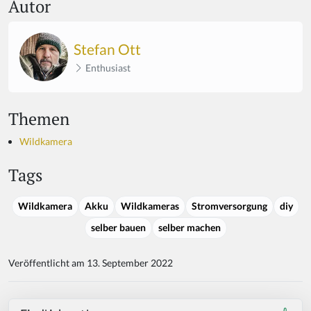
Autor
Stefan Ott
Enthusiast
Themen
Wildkamera
Tags
Wildkamera
Akku
Wildkameras
Stromversorgung
diy
selber bauen
selber machen
Veröffentlicht am 13. September 2022