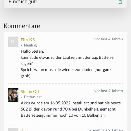
Find' ich gut!
Kommentare
vor fast 4 Jahren
Flip195
›
Neuling
Hallo Stefan,
kannst du etwas zu der Laufzeit mit der o.g. Batterie
sagen?
Sprich, wann muss die wieder zum laden (nur ganz
grob)...
vor fast 4 Jahren
Stefan Ott
›
Enthusiast
Akku wurde am 16.05.2022 installiert und hat bis heute
582 Bilder, davon rund 70% bei Dunkelheit, gemacht.
Batterie zeigt immer noch 10 von 10 Balken an.
vor mehr als 2 Jahren
C.H.