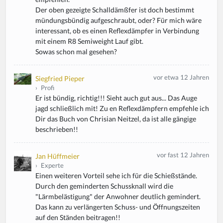
Der oben gezeigte Schalldämßfer ist doch bestimmt
mündungsbündig aufgeschraubt, oder? Für mich wäre
interessant, ob es einen Reflexdämpfer in Verbindung
mit einem R8 Semiweight Lauf gibt.
Sowas schon mal gesehen?
vor etwa 12 Jahren
Siegfried Pieper
›
Profi
Er ist bündig, richtig!!! Sieht auch gut aus... Das Auge
jagd schließlich mit! Zu en Reflexdämpfern empfehle ich
Dir das Buch von Chrisian Neitzel, da ist alle gängige
beschrieben!!
vor fast 12 Jahren
Jan Hüffmeier
›
Experte
Einen weiteren Vorteil sehe ich für die Schießstände.
Durch den geminderten Schussknall wird die
"Lärmbelästigung" der Anwohner deutlich gemindert.
Das kann zu verlängerten Schuss- und Öffnungszeiten
auf den Ständen beitragen!!