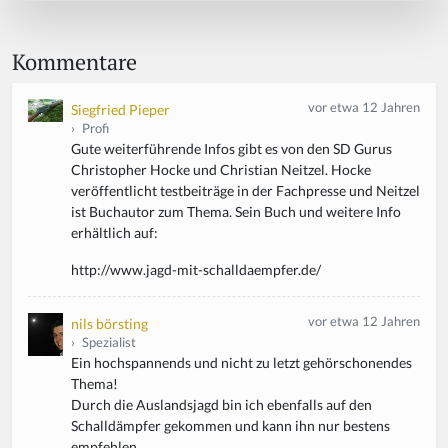
Kommentare
vor etwa 12 Jahren
Siegfried Pieper
›
Profi
Gute weiterführende Infos gibt es von den SD Gurus
Christopher Hocke und Christian Neitzel. Hocke
veröffentlicht testbeiträge in der Fachpresse und Neitzel
ist Buchautor zum Thema. Sein Buch und weitere Info
erhältlich auf:
http://www.jagd-mit-schalldaempfer.de/
vor etwa 12 Jahren
nils börsting
›
Spezialist
Ein hochspannends und nicht zu letzt gehörschonendes
Thema!
Durch die Auslandsjagd bin ich ebenfalls auf den
Schalldämpfer gekommen und kann ihn nur bestens
empfehlen.