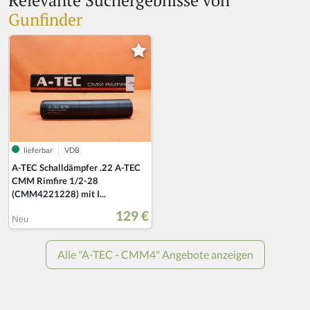
Relevante Suchergebnisse von
Gunfinder