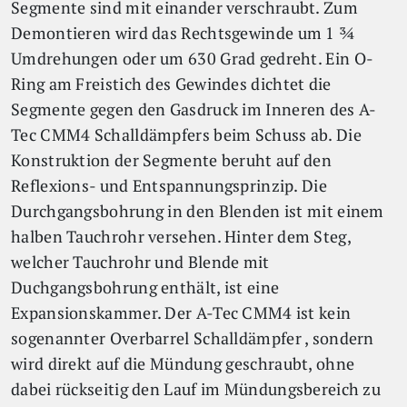
Segmente sind mit einander verschraubt. Zum
Demontieren wird das Rechtsgewinde um 1 ¾
Umdrehungen oder um 630 Grad gedreht. Ein O-
Ring am Freistich des Gewindes dichtet die
Segmente gegen den Gasdruck im Inneren des A-
Tec CMM4 Schalldämpfers beim Schuss ab. Die
Konstruktion der Segmente beruht auf den
Reflexions- und Entspannungsprinzip. Die
Durchgangsbohrung in den Blenden ist mit einem
halben Tauchrohr versehen. Hinter dem Steg,
welcher Tauchrohr und Blende mit
Duchgangsbohrung enthält, ist eine
Expansionskammer. Der A-Tec CMM4 ist kein
sogenannter Overbarrel Schalldämpfer , sondern
wird direkt auf die Mündung geschraubt, ohne
dabei rückseitig den Lauf im Mündungsbereich zu