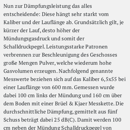
Nun zur Dämpfungsleistung das alles
entscheidende: Diese hängt sehr starkt vom
Kaliber und der Lauflänge ab. Grundsätzlich gilt, je
kürzer der Lauf, desto höher der
Mündungsgasdruck und somit der
Schalldruckpegel. Leistungsstarke Patronen
verbrennen zur Beschleunigung des Geschosses
große Mengen Pulver, welche wiederum hohe
Gasvolumen erzeugen. Nachfolgend genannte
Messwerte beziehen sich auf das Kaliber 6,5x55 bei
einer Lauflänge von 600 mm. Gemessen wurde
dabei 100 cm links der Mündung und 160 cm über
dem Boden mit einer Brüel & Kjaer Messkette. Die
durchschnittliche Dämpfung, gemittelt aus fünf
Schuss beträgt dabei 25 dB(C). Damit werden 100
cm neben der Mündung Schalldruckpegel von