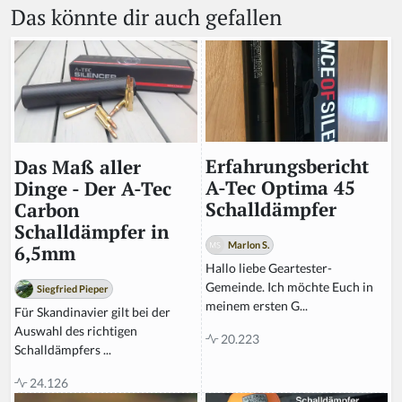
Das könnte dir auch gefallen
Erfahrungsbericht
Das Maß aller
A-Tec Optima 45
Dinge - Der A-Tec
Schalldämpfer
Carbon
Schalldämpfer in
Marlon S.
6,5mm
Hallo liebe Geartester-
Gemeinde. Ich möchte Euch in
Siegfried Pieper
meinem ersten G...
Für Skandinavier gilt bei der
Auswahl des richtigen
20.223
Schalldämpfers ...
24.126