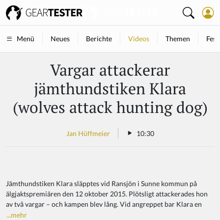
Neues
Berichte
Videos
Themen
Fest
Menü
Vargar attackerar
jämthundstiken Klara
(wolves attack hunting dog)
Jan Hüffmeier
10:30
Jämthundstiken Klara släpptes vid Ransjön i Sunne kommun på
älgjaktspremiären den 12 oktober 2015. Plötsligt attackerades hon
av två vargar – och kampen blev lång. Vid angreppet bar Klara en
...mehr