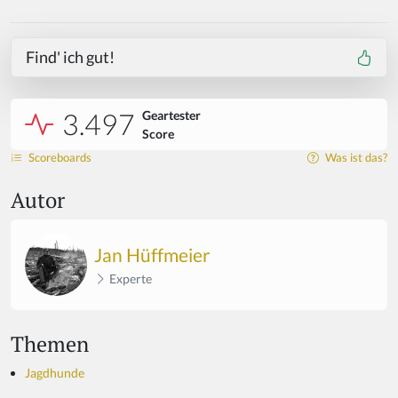
Find' ich gut!
3.497
Geartester
Score
Scoreboards
Was ist das?
Autor
Jan Hüffmeier
Experte
Themen
Jagdhunde