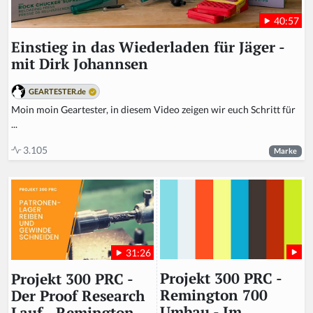
40:57
Einstieg in das Wiederladen für Jäger -
mit Dirk Johannsen
GEARTESTER.de
Moin moin Geartester, in diesem Video zeigen wir euch Schritt für
...
3.105
Marke
31:26
Projekt 300 PRC -
Projekt 300 PRC -
Remington 700
Der Proof Research
Umbau - Im
Lauf - Remington