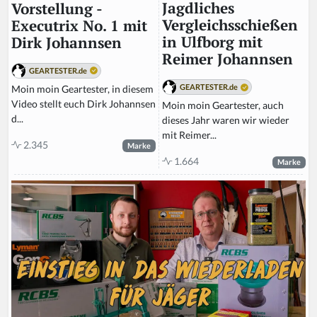
Jagdliches
Vorstellung -
Vergleichsschießen
Executrix No. 1 mit
in Ulfborg mit
Dirk Johannsen
Reimer Johannsen
GEARTESTER.de
GEARTESTER.de
Moin moin Geartester, in diesem
Video stellt euch Dirk Johannsen
Moin moin Geartester, auch
d...
dieses Jahr waren wir wieder
mit Reimer...
2.345
Marke
1.664
Marke