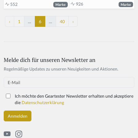
926
552
Marke
Marke
‹
1
…
6
…
40
›
Melde dich für unseren Newsletter an
Regelmäßige Updates zu unseren Neuigkeiten und Aktionen.
Email
Ich möchte den Geartester Newsletter erhalten und akzeptiere
die
Datenschutzerklärung