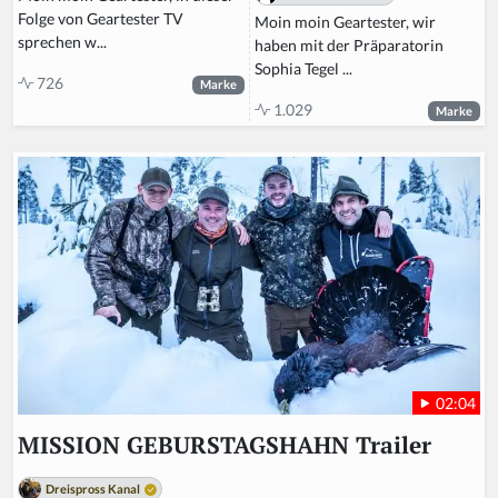
Folge von Geartester TV
Moin moin Geartester, wir
sprechen w...
haben mit der Präparatorin
Sophia Tegel ...
726
Marke
1.029
Marke
02:04
MISSION GEBURSTAGSHAHN Trailer
Dreispross Kanal