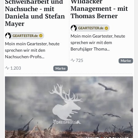
Wildacker
Schweißarbeit und
Management - mit
Nachsuche - mit
Thomas Berner
Daniela und Stefan
Mayer
GEARTESTER.de
Moin moin Geartester, heute
GEARTESTER.de
sprechen wir mit dem
Moin moin Geartester, heute
Berufsjäger Thoma...
sprechen wir mit den
Nachsuchen-Profis...
725
Marke
1.203
Marke