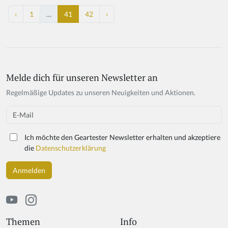
‹
1
…
41
42
›
Melde dich für unseren Newsletter an
Regelmäßige Updates zu unseren Neuigkeiten und Aktionen.
Email
Ich möchte den Geartester Newsletter erhalten und akzeptiere
die
Datenschutzerklärung
Themen
Info