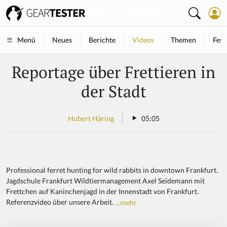
Neues
Berichte
Videos
Themen
Fest
Menü
Reportage über Frettieren in
der Stadt
Hubert Häring
05:05
Professional ferret hunting for wild rabbits in downtown Frankfurt.
Jagdschule Frankfurt Wildtiermanagement Axel Seidemann mit
Frettchen auf Kaninchenjagd in der Innenstadt von Frankfurt.
Referenzvideo über unsere Arbeit.
...mehr