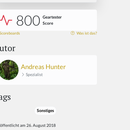
800
Geartester
Score
Scoreboards
Was ist das?
utor
Andreas Hunter
Spezialist
ags
Sonstiges
öffentlicht am 26. August 2018