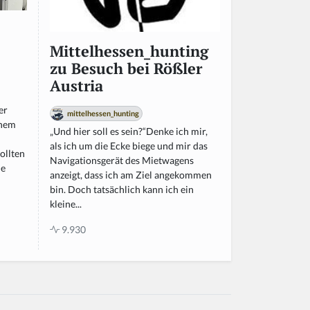
Mittelhessen_hunting
zu Besuch bei Rößler
Austria
er
mittelhessen_hunting
inem
„Und hier soll es sein?“Denke ich mir,
als ich um die Ecke biege und mir das
ollten
Navigationsgerät des Mietwagens
ie
anzeigt, dass ich am Ziel angekommen
bin. Doch tatsächlich kann ich ein
kleine...
9.930