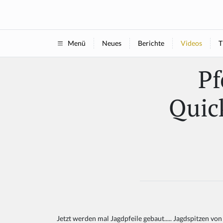
Neues
Berichte
Videos
T
Menü
Pf
Quic
Jetzt werden mal Jagdpfeile gebaut..... Jagdspitzen v