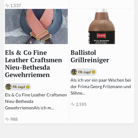
1.537
Ballistol
Els & Co Fine
Grillreiniger
Leather Craftsmen
Nieu-Bethesda
FR-Jagd
Gewehrriemen
Als ich vor ein paar Wochen bei
der Frima Georg Fritzmann und
FR-Jagd
Söhne...
Els & Co Fine Leather Craftsmen
Nieu-Bethesda
2.595
GewehrriemenAls ich m...
988