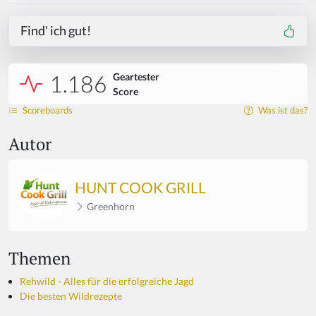
Find' ich gut!
1.186
Geartester
Score
Scoreboards
Was ist das?
Autor
HUNT COOK GRILL
Greenhorn
Themen
Rehwild - Alles für die erfolgreiche Jagd
Die besten Wildrezepte