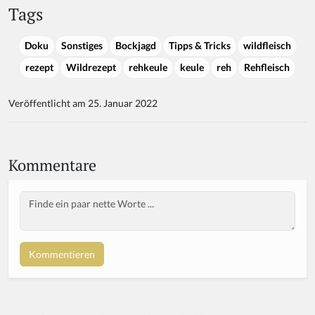
Tags
Doku
Sonstiges
Bockjagd
Tipps & Tricks
wildfleisch
rezept
Wildrezept
rehkeule
keule
reh
Rehfleisch
Veröffentlicht am 25. Januar 2022
Kommentare
Body