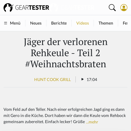
Neues
Berichte
Videos
Themen
Fest
Menü
Jäger der verlorenen
Rehkeule - Teil 2
#Weihnachtsbraten
HUNT COOK GRILL
17:04
Vom Feld auf den Teller. Nach einer erfolgreichen Jagd ging es dann
mit Gero in die Küche. Dort haben wir dann die Keule vom Rehbock
gemeinsam zubereitet. Einfach lecker! Grüße
...mehr