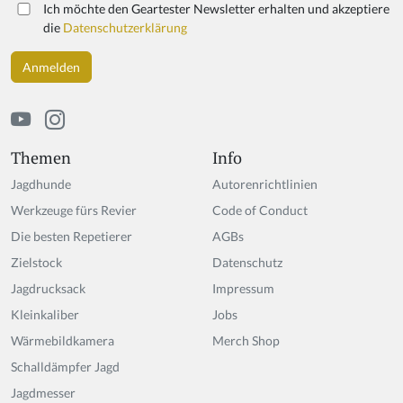
Ich möchte den Geartester Newsletter erhalten und akzeptiere
die
Datenschutzerklärung
Themen
Info
Jagdhunde
Autorenrichtlinien
Werkzeuge fürs Revier
Code of Conduct
Die besten Repetierer
AGBs
Zielstock
Datenschutz
Jagdrucksack
Impressum
Kleinkaliber
Jobs
Wärmebildkamera
Merch Shop
Schalldämpfer Jagd
Jagdmesser