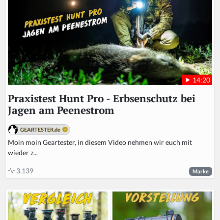
14:20
Praxistest Hunt Pro - Erbsenschutz bei
Jagen am Peenestrom
GEARTESTER.de
Moin moin Geartester, in diesem Video nehmen wir euch mit
wieder z...
3.139
Marke