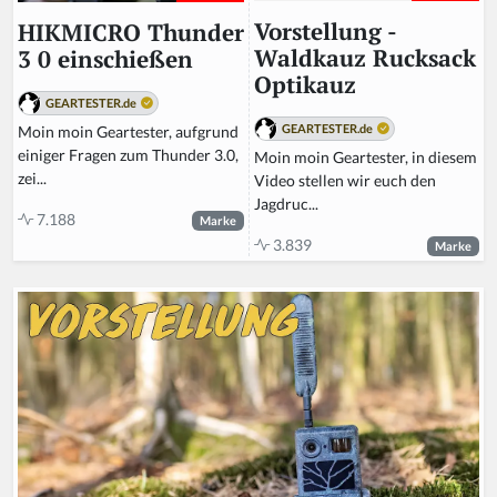
Vorstellung -
HIKMICRO Thunder
Waldkauz Rucksack
3 0 einschießen
Optikauz
GEARTESTER.de
GEARTESTER.de
Moin moin Geartester, aufgrund
einiger Fragen zum Thunder 3.0,
Moin moin Geartester, in diesem
zei...
Video stellen wir euch den
Jagdruc...
7.188
Marke
3.839
Marke