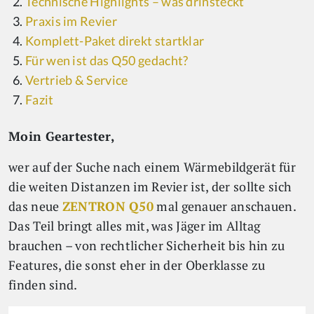
Technische Highlights – was drinsteckt
Praxis im Revier
Komplett-Paket direkt startklar
Für wen ist das Q50 gedacht?
Vertrieb & Service
Fazit
Moin Geartester,
wer auf der Suche nach einem Wärmebildgerät für
die weiten Distanzen im Revier ist, der sollte sich
das neue
ZENTRON Q50
mal genauer anschauen.
Das Teil bringt alles mit, was Jäger im Alltag
brauchen – von rechtlicher Sicherheit bis hin zu
Features, die sonst eher in der Oberklasse zu
finden sind.