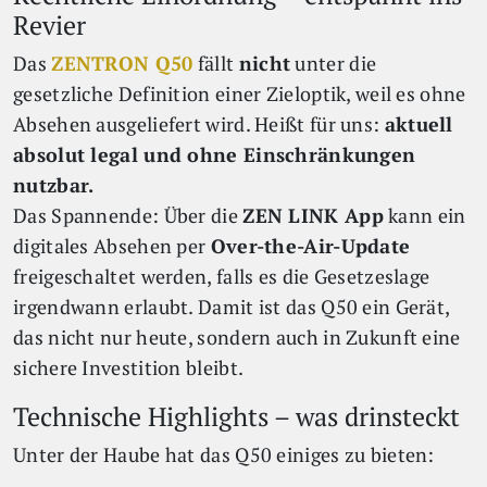
Revier
Das
ZENTRON Q50
fällt
nicht
unter die
gesetzliche Definition einer Zieloptik, weil es ohne
Absehen ausgeliefert wird. Heißt für uns:
aktuell
absolut legal und ohne Einschränkungen
nutzbar.
Das Spannende: Über die
ZEN LINK App
kann ein
digitales Absehen per
Over-the-Air-Update
freigeschaltet werden, falls es die Gesetzeslage
irgendwann erlaubt. Damit ist das Q50 ein Gerät,
das nicht nur heute, sondern auch in Zukunft eine
sichere Investition bleibt.
Technische Highlights – was drinsteckt
Unter der Haube hat das Q50 einiges zu bieten: