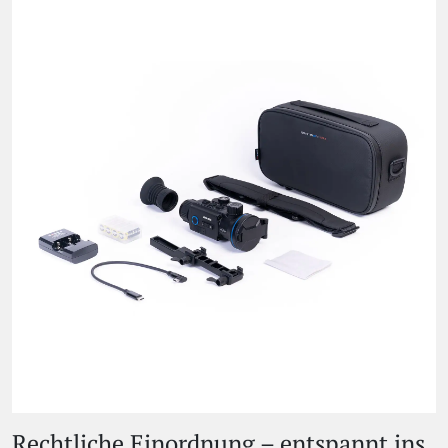
Rechtliche Einordnung – entspannt ins