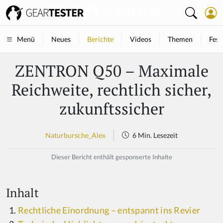
Neues
Berichte
Videos
Themen
Fest
Menü
ZENTRON Q50 – Maximale
Reichweite, rechtlich sicher,
zukunftssicher
Naturbursche_Alex
6 Min. Lesezeit
Dieser Bericht enthält gesponserte Inhalte
Inhalt
Rechtliche Einordnung – entspannt ins Revier