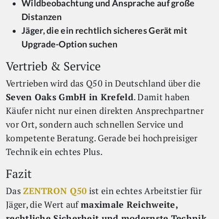
Wildbeobachtung und Ansprache auf große
Distanzen
Jäger, die ein rechtlich sicheres Gerät mit
Upgrade-Option suchen
Vertrieb & Service
Vertrieben wird das Q50 in Deutschland über die
Seven Oaks GmbH in Krefeld
. Damit haben
Käufer nicht nur einen direkten Ansprechpartner
vor Ort, sondern auch schnellen Service und
kompetente Beratung. Gerade bei hochpreisiger
Technik ein echtes Plus.
Fazit
Das
ZENTRON Q50
ist ein echtes Arbeitstier für
Jäger, die Wert auf
maximale Reichweite,
rechtliche Sicherheit und modernste Technik