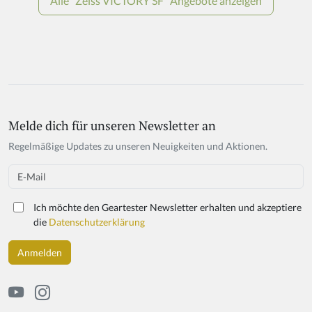
Melde dich für unseren Newsletter an
If
y
Regelmäßige Updates zu unseren Neuigkeiten und Aktionen.
o
u
Email
a
r
Ich möchte den Geartester Newsletter erhalten und akzeptiere
e
die
Datenschutzerklärung
a
h
u
m
a
n,