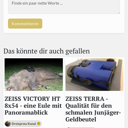
Body
Das könnte dir auch gefallen
ZEISS TERRA -
ZEISS VICTORY HT
Qualität für den
8x54 - eine Eule mit
schmalen Junjäger-
Panoramablick
Geldbeutel
Dreispross Kanal