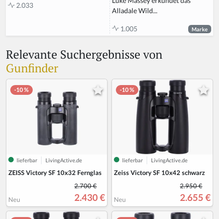
Luke Massey erkundet das
2.033
Alladale Wild...
1.005
Marke
Relevante Suchergebnisse von
Gunfinder