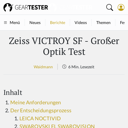
Neues
Berichte
Videos
Themen
Fest
Menü
Zeiss VICTROY SF - Großer
Optik Test
Waidmann
6 Min. Lesezeit
Inhalt
Meine Anforderungen
Der Entscheidungsprozess
LEICA NOCTIVID
SWAROVSKI EL SWAROVISION