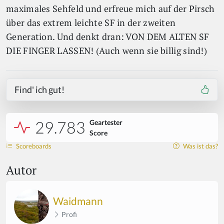
maximales Sehfeld und erfreue mich auf der Pirsch
über das extrem leichte SF in der zweiten
Generation. Und denkt dran: VON DEM ALTEN SF
DIE FINGER LASSEN! (Auch wenn sie billig sind!)
Find' ich gut!
29.783
Geartester
Score
Scoreboards
Was ist das?
Autor
Waidmann
Profi