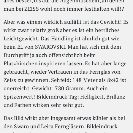
alles besser, bis auf die Augenmuscheln, an denen
man bei ZEISS wohl noch immer festhalten will!?
Aber was einem wirklich auffällt ist das Gewicht! Es
wirkt zwar relativ groß aber es ist ein herrliches
Leichtgewicht. Das Handling ist ähnlich gut wie
beim EL von SWAROVSKI. Man hat sich mit dem
Durchgriff ja auch offensichtlich beim
Platzhirschen inspirieren lassen. Es hat aber lange
gebraucht, wieder Vertrauen in das Fernglas von
Zeiss zu gewinnen. Sehfeld: 148 Meter als 8x42 ist
unerreicht. Gewicht: 780 Gramm. Auch ein
Spitzenwert! Bildeindruck Tag: Helligkeit, Brillanz
und Farben wirken sehr sehr gut.
Das Bild wirkt aber insgesamt etwas kühler als bei
den Swaro und Leica Ferngläsern. Bildeindruck