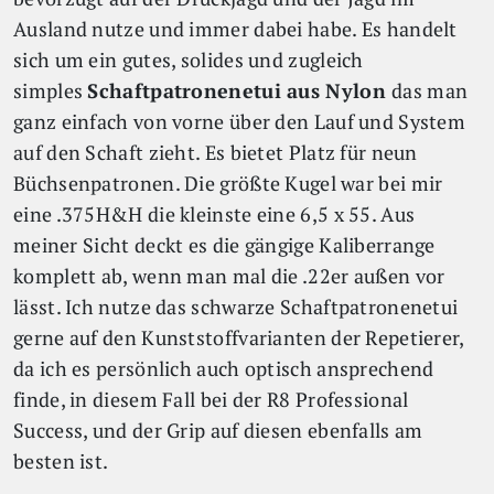
Ausland nutze und immer dabei habe. Es handelt
sich um ein gutes, solides und zugleich
simples
Schaftpatronenetui aus Nylon
das man
ganz einfach von vorne über den Lauf und System
auf den Schaft zieht. Es bietet Platz für neun
Büchsenpatronen. Die größte Kugel war bei mir
eine .375H&H die kleinste eine 6,5 x 55. Aus
meiner Sicht deckt es die gängige Kaliberrange
komplett ab, wenn man mal die .22er außen vor
lässt. Ich nutze das schwarze Schaftpatronenetui
gerne auf den Kunststoffvarianten der Repetierer,
da ich es persönlich auch optisch ansprechend
finde, in diesem Fall bei der R8 Professional
Success, und der Grip auf diesen ebenfalls am
besten ist.