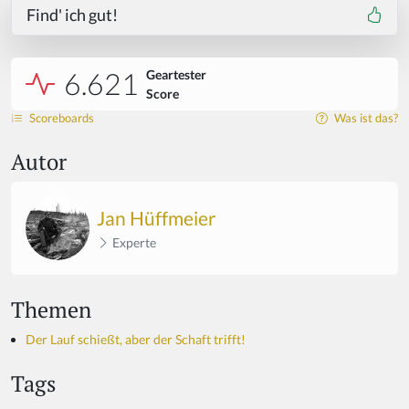
Find' ich gut!
6.621
Geartester
Score
Scoreboards
Was ist das?
Autor
Jan Hüffmeier
Experte
Themen
Der Lauf schießt, aber der Schaft trifft!
Tags