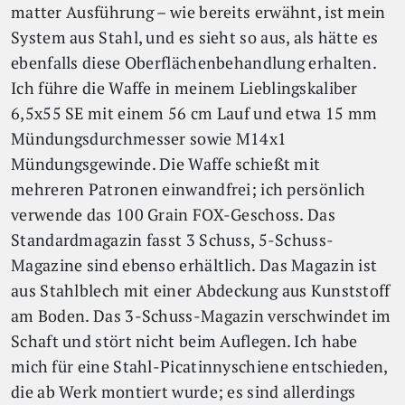
matter Ausführung – wie bereits erwähnt, ist mein
System aus Stahl, und es sieht so aus, als hätte es
ebenfalls diese Oberflächenbehandlung erhalten.
Ich führe die Waffe in meinem Lieblingskaliber
6,5x55 SE mit einem 56 cm Lauf und etwa 15 mm
Mündungsdurchmesser sowie M14x1
Mündungsgewinde. Die Waffe schießt mit
mehreren Patronen einwandfrei; ich persönlich
verwende das 100 Grain FOX-Geschoss. Das
Standardmagazin fasst 3 Schuss, 5-Schuss-
Magazine sind ebenso erhältlich. Das Magazin ist
aus Stahlblech mit einer Abdeckung aus Kunststoff
am Boden. Das 3-Schuss-Magazin verschwindet im
Schaft und stört nicht beim Auflegen. Ich habe
mich für eine Stahl-Picatinnyschiene entschieden,
die ab Werk montiert wurde; es sind allerdings