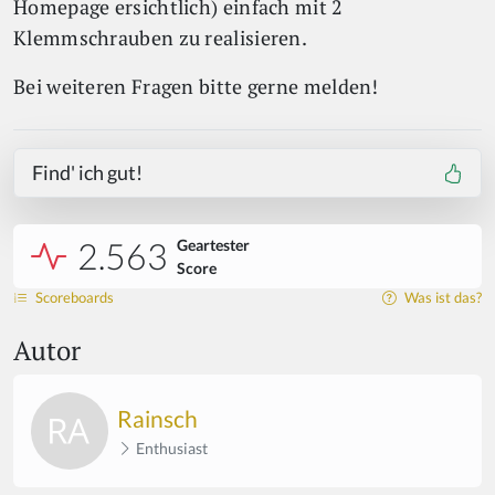
Homepage ersichtlich) einfach mit 2
Klemmschrauben zu realisieren.
Bei weiteren Fragen bitte gerne melden!
Find' ich gut!
2.563
Geartester
Score
Scoreboards
Was ist das?
Autor
Rainsch
Enthusiast