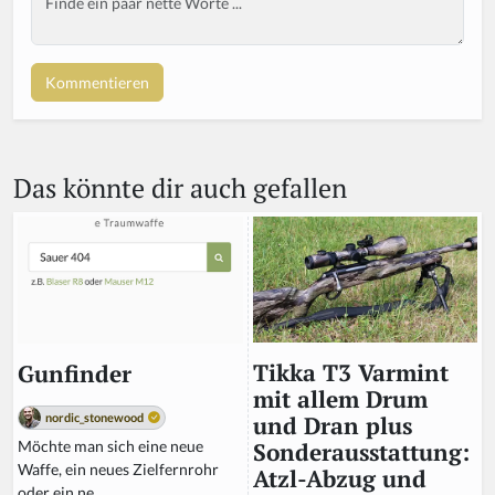
Das könnte dir auch gefallen
Tikka T3 Varmint
Gunfinder
mit allem Drum
nordic_stonewood
und Dran plus
Möchte man sich eine neue
Sonderausstattung:
Waffe, ein neues Zielfernrohr
Atzl-Abzug und
oder ein ne...