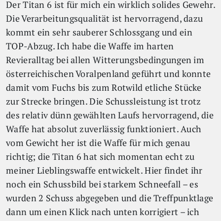
Der Titan 6 ist für mich ein wirklich solides Gewehr.
Die Verarbeitungsqualität ist hervorragend, dazu
kommt ein sehr sauberer Schlossgang und ein
TOP-Abzug. Ich habe die Waffe im harten
Revieralltag bei allen Witterungsbedingungen im
österreichischen Voralpenland geführt und konnte
damit vom Fuchs bis zum Rotwild etliche Stücke
zur Strecke bringen. Die Schussleistung ist trotz
des relativ dünn gewählten Laufs hervorragend, die
Waffe hat absolut zuverlässig funktioniert. Auch
vom Gewicht her ist die Waffe für mich genau
richtig; die Titan 6 hat sich momentan echt zu
meiner Lieblingswaffe entwickelt. Hier findet ihr
noch ein Schussbild bei starkem Schneefall – es
wurden 2 Schuss abgegeben und die Treffpunktlage
dann um einen Klick nach unten korrigiert – ich