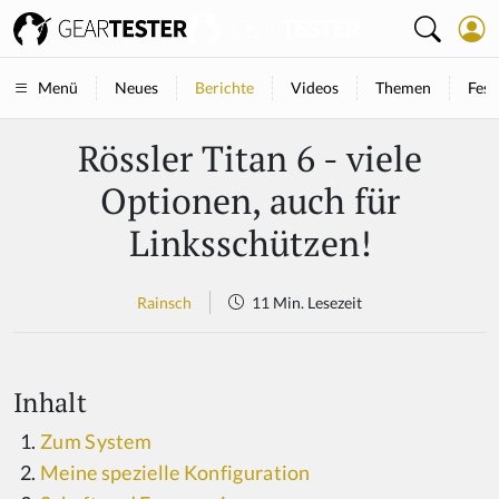
Neues
Berichte
Videos
Themen
Fest
Menü
Rössler Titan 6 - viele
Optionen, auch für
Linksschützen!
Rainsch
11 Min. Lesezeit
Inhalt
Zum System
Meine spezielle Konfiguration