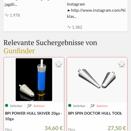
Instagram
jagdli...
►http://www.instagram.com/Ni
1.978
klas...
1.382
Relevante Suchergebnisse von
Gunfinder