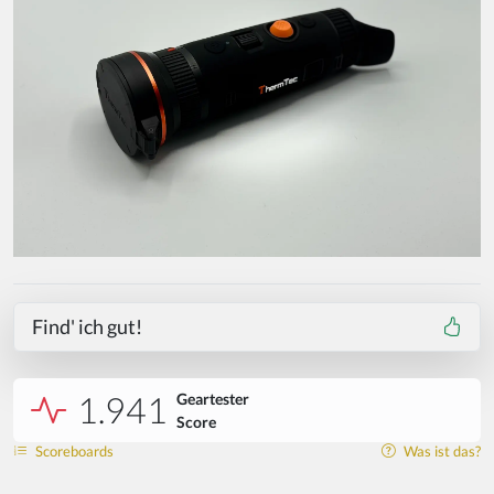
Find' ich gut!
1.941
Geartester
Score
Scoreboards
Was ist das?