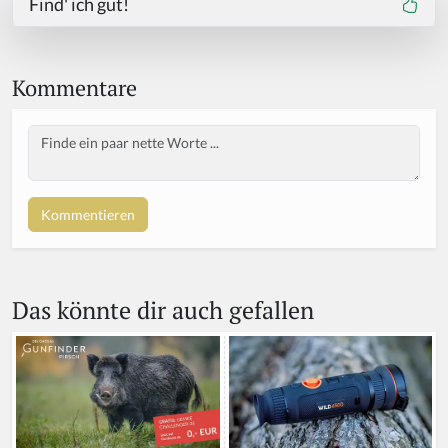
Find' ich gut!
Kommentare
Body
Das könnte dir auch gefallen