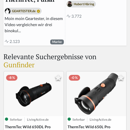
Hubert Häring
GEARTESTER.de
3.772
Moin moin Geartester, in diesem
Video vergleichen wir drei
binokul...
2.123
Marke
Relevante Suchergebnisse von
Gunfinder