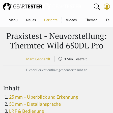
Neues
Berichte
Videos
Themen
Fest
Menü
Praxistest - Neuvorstellung:
Thermtec Wild 650DL Pro
Marc Gebhardt
3 Min. Lesezeit
Dieser Bericht enthält gesponserte Inhalte
Inhalt
25 mm – Überblick und Erkennung
50 mm – Detailansprache
LRF & Bedienung