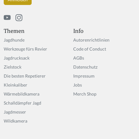
Themen
Info
Jagdhunde
Autorenrichtlinien
Werkzeuge fürs Revier
Code of Conduct
Jagdrucksack
AGBs
Zielstock
Datenschutz
Die besten Repetierer
Impressum
Kleinkaliber
Jobs
Wärmebildkamera
Merch Shop
Schalldämpfer Jagd
Jagdmesser
Wildkamera