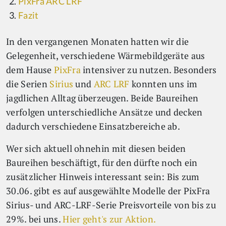
PixFra ARC LRF
Fazit
In den vergangenen Monaten hatten wir die
Gelegenheit, verschiedene Wärmebildgeräte aus
dem Hause
PixFra
intensiver zu nutzen. Besonders
die Serien
Sirius
und
ARC LRF
konnten uns im
jagdlichen Alltag überzeugen. Beide Baureihen
verfolgen unterschiedliche Ansätze und decken
dadurch verschiedene Einsatzbereiche ab.
Wer sich aktuell ohnehin mit diesen beiden
Baureihen beschäftigt, für den dürfte noch ein
zusätzlicher Hinweis interessant sein: Bis zum
30.06. gibt es auf ausgewählte Modelle der PixFra
Sirius- und ARC-LRF-Serie Preisvorteile von bis zu
29%. bei uns.
Hier geht's zur Aktion.