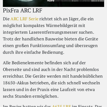
PixFra ARC LRF
Die
ARC LRF Serie
richtet sich an Jäger, die ein
möglichst kompaktes Wärmebildgerät mit
integriertem Laserentfernungsmesser suchen.
Trotz der handlichen Bauweise bieten die Geräte
einen großen Funktionsumfang und überzeugen
durch ihre einfache Bedienung.
Alle Bedienelemente befinden sich auf der
Oberseite und sind auch in der Nacht problemlos
erreichbar. Die Geräte werden mit handelsüblichen
18650-Akkus betrieben, die sich schnell wechseln
lassen und in der Praxis eine Laufzeit von etwa
sechs Stunden ermöglichen.
Im Revier hatten wir das
A635 LRF
im Einsatz. Das