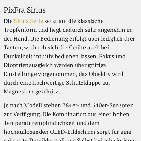
PixFra Sirius
Die
Sirius Serie
setzt auf die klassische
Tropfenform und liegt dadurch sehr angenehm in
der Hand. Die Bedienung erfolgt über lediglich drei
Tasten, wodurch sich die Geräte auch bei
Dunkelheit intuitiv bedienen lassen. Fokus und
Dioptrienausgleich werden über griffige
Einstellringe vorgenommen, das Objektiv wird
durch eine hochwertige Schutzklappe aus
Magnesium geschützt.
Je nach Modell stehen 384er- und 640er-Sensoren
zur Verfügung. Die Kombination aus einer hohen
Temperaturempfindlichkeit und dem
hochauflösenden OLED-Bildschirm sorgt für eine
sehr gute Detaildarstellung. Selbst bei schwierigen