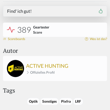
Find' ich gut!
389
Geartester
Score
Scoreboards
Was ist das?
Autor
ACTIVE HUNTING
Offizielles Profil
Tags
Optik
Sonstiges
Pixfra
LRF