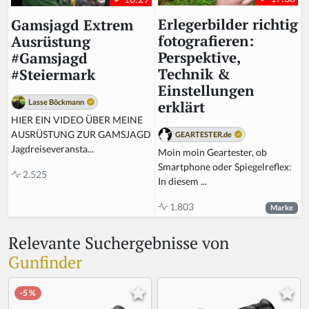
Erlegerbilder richtig
Gamsjagd Extrem
fotografieren:
Ausrüstung
Perspektive,
#Gamsjagd
Technik &
#Steiermark
Einstellungen
Lasse Böckmann
erklärt
HIER EIN VIDEO ÜBER MEINE
AUSRÜSTUNG ZUR GAMSJAGD
GEARTESTER.de
Jagdreiseveransta...
Moin moin Geartester, ob
Smartphone oder Spiegelreflex:
2.525
In diesem ...
1.803
Marke
Relevante Suchergebnisse von
Gunfinder