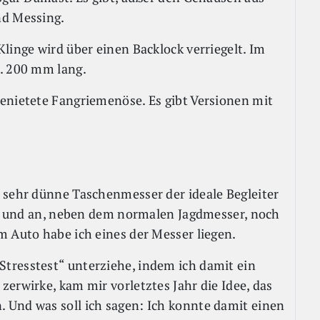
nd Messing.
linge wird über einen Backlock verriegelt. Im
a. 200 mm lang.
enietete Fangriemenöse. Es gibt Versionen mit
 sehr dünne Taschenmesser der ideale Begleiter
 ab und an, neben dem normalen Jagdmesser, noch
m Auto habe ich eines der Messer liegen.
tresstest“ unterziehe, indem ich damit ein
erwirke, kam mir vorletztes Jahr die Idee, das
 Und was soll ich sagen: Ich konnte damit einen