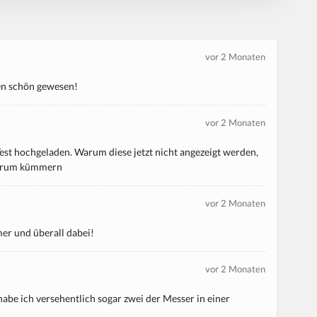
vor 2 Monaten
ren schön gewesen!
vor 2 Monaten
t hochgeladen. Warum diese jetzt nicht angezeigt werden,
 darum kümmern
vor 2 Monaten
er und überall dabei!
vor 2 Monaten
habe ich versehentlich sogar zwei der Messer in einer