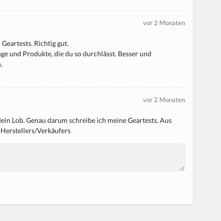
vor 2 Monaten
Geartests. Richtig gut.
nge und Produkte, die du so durchlässt. Besser und
.
vor 2 Monaten
dein Lob. Genau darum schreibe ich meine Geartests. Aus
s Herstellers/Verkäufers