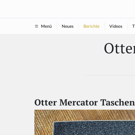
Neues
Berichte
Videos
T
Menü
Otte
Otter Mercator Tasche