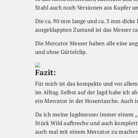
Stahl auch noch Versionen aus Kupfer u
Die ca. 90 mm lange und ca. 3 mm dicke K
ausgeklappten Zustand ist das Messer c
Die Mercator Messer haben alle eine ang
und ohne Gürtelclip.
Fazit:
Für mich ist das kompakte und vor allem
im Alltag. Selbst auf der Jagd habe ich
ein Mercator in der Hosentasche. Auch i
Da ich meine Jagdmesser immer einem „S
Stück Wild aufbreche und auch komplett z
auch mal mit einem Mercator zu machen.