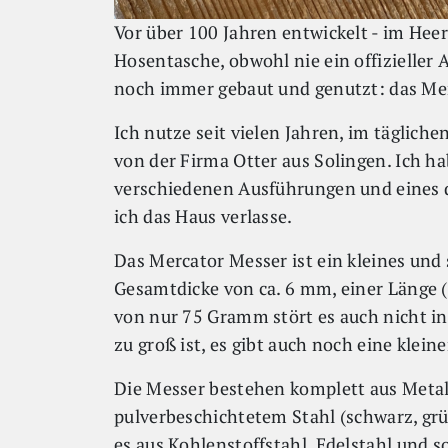
Vor über 100 Jahren entwickelt - im Heer
Hosentasche, obwohl nie ein offizieller
noch immer gebaut und genutzt: das Me
Ich nutze seit vielen Jahren, im täglich
von der Firma Otter aus Solingen. Ich h
verschiedenen Ausführungen und eines 
ich das Haus verlasse.
Das Mercator Messer ist ein kleines und
Gesamtdicke von ca. 6 mm, einer Länge
von nur 75 Gramm stört es auch nicht i
zu groß ist, es gibt auch noch eine kleine
Die Messer bestehen komplett aus Metal
pulverbeschichtetem Stahl (schwarz, grü
es aus Kohlenstoffstahl, Edelstahl und 