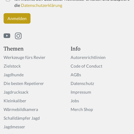
die
Datenschutzerklärung
Themen
Info
Werkzeuge fürs Revier
Autorenrichtlinien
Zielstock
Code of Conduct
Jagdhunde
AGBs
Die besten Repetierer
Datenschutz
Jagdrucksack
Impressum
Kleinkaliber
Jobs
Wärmebildkamera
Merch Shop
Schalldämpfer Jagd
Jagdmesser