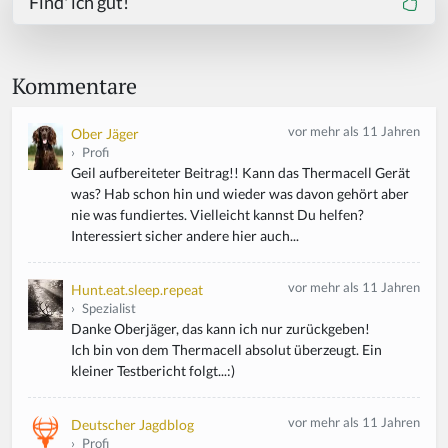
Find' ich gut!
Kommentare
vor mehr als 11 Jahren
Ober Jäger
›
Profi
Geil aufbereiteter Beitrag!! Kann das Thermacell Gerät
was? Hab schon hin und wieder was davon gehört aber
nie was fundiertes. Vielleicht kannst Du helfen?
Interessiert sicher andere hier auch...
vor mehr als 11 Jahren
Hunt.eat.sleep.repeat
›
Spezialist
Danke Oberjäger, das kann ich nur zurückgeben!
Ich bin von dem Thermacell absolut überzeugt. Ein
kleiner Testbericht folgt...:)
vor mehr als 11 Jahren
Deutscher Jagdblog
›
Profi