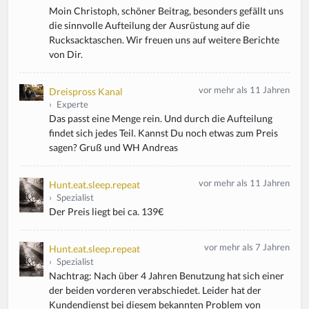
Moin Christoph, schöner Beitrag, besonders gefällt uns
die sinnvolle Aufteilung der Ausrüstung auf die
Rucksacktaschen. Wir freuen uns auf weitere Berichte
von Dir.
vor mehr als 11 Jahren
Dreispross Kanal
›
Experte
Das passt eine Menge rein. Und durch die Aufteilung
findet sich jedes Teil. Kannst Du noch etwas zum Preis
sagen? Gruß und WH Andreas
vor mehr als 11 Jahren
Hunt.eat.sleep.repeat
›
Spezialist
Der Preis liegt bei ca. 139€
vor mehr als 7 Jahren
Hunt.eat.sleep.repeat
›
Spezialist
Nachtrag: Nach über 4 Jahren Benutzung hat sich einer
der beiden vorderen verabschiedet. Leider hat der
Kundendienst bei diesem bekannten Problem von