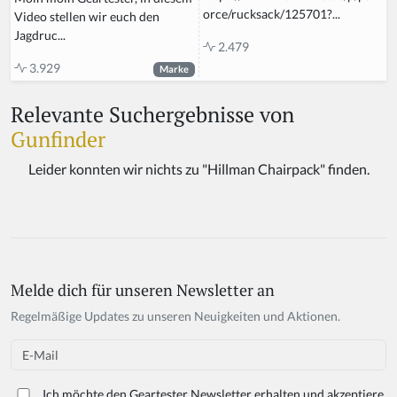
orce/rucksack/125701?...
Video stellen wir euch den
Jagdruc...
2.479
3.929
Marke
Relevante Suchergebnisse von
Gunfinder
Melde dich für unseren Newsletter an
Regelmäßige Updates zu unseren Neuigkeiten und Aktionen.
Email
Ich möchte den Geartester Newsletter erhalten und akzeptiere