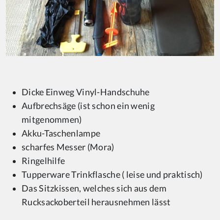
Dicke Einweg Vinyl-Handschuhe
Aufbrechsäge (ist schon ein wenig
mitgenommen)
Akku-Taschenlampe
scharfes Messer (Mora)
Ringelhilfe
Tupperware Trinkflasche ( leise und praktisch)
Das Sitzkissen, welches sich aus dem
Rucksackoberteil herausnehmen lässt