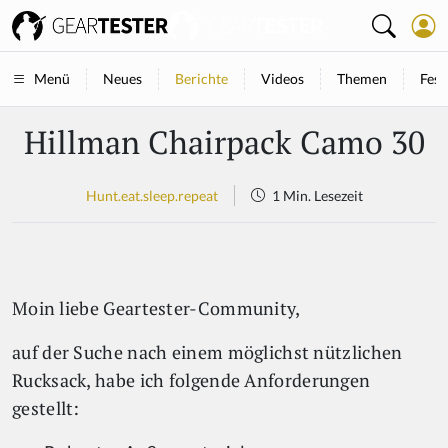
Neues
Berichte
Videos
Themen
Fest
Menü
Hillman Chairpack Camo 30
Hunt.eat.sleep.repeat
1 Min. Lesezeit
Moin liebe Geartester-Community,
auf der Suche nach einem möglichst nützlichen
Rucksack, habe ich folgende Anforderungen
gestellt: