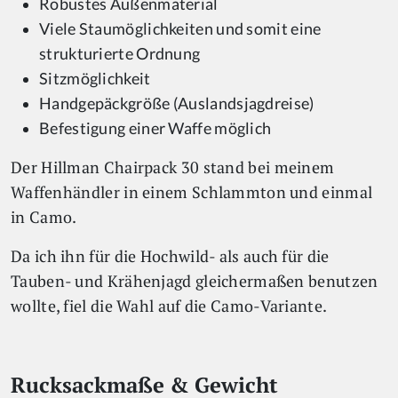
Robustes Außenmaterial
Viele Staumöglichkeiten und somit eine
strukturierte Ordnung
Sitzmöglichkeit
Handgepäckgröße (Auslandsjagdreise)
Befestigung einer Waffe möglich
Der Hillman Chairpack 30 stand bei meinem
Waffenhändler in einem Schlammton und einmal
in Camo.
Da ich ihn für die Hochwild- als auch für die
Tauben- und Krähenjagd gleichermaßen benutzen
wollte, fiel die Wahl auf die Camo-Variante.
Rucksackmaße & Gewicht