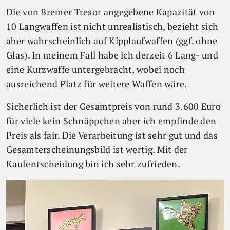
Die von Bremer Tresor angegebene Kapazität von
10 Langwaffen ist nicht unrealistisch, bezieht sich
aber wahrscheinlich auf Kipplaufwaffen (ggf. ohne
Glas). In meinem Fall habe ich derzeit 6 Lang- und
eine Kurzwaffe untergebracht, wobei noch
ausreichend Platz für weitere Waffen wäre.
Sicherlich ist der Gesamtpreis von rund 3.600 Euro
für viele kein Schnäppchen aber ich empfinde den
Preis als fair. Die Verarbeitung ist sehr gut und das
Gesamterscheinungsbild ist wertig. Mit der
Kaufentscheidung bin ich sehr zufrieden.