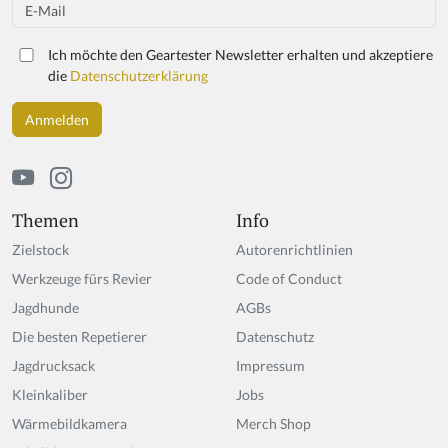
Email
Ich möchte den Geartester Newsletter erhalten und akzeptiere
die
Datenschutzerklärung
Themen
Info
Zielstock
Autorenrichtlinien
Werkzeuge fürs Revier
Code of Conduct
Jagdhunde
AGBs
Die besten Repetierer
Datenschutz
Jagdrucksack
Impressum
Kleinkaliber
Jobs
Wärmebildkamera
Merch Shop