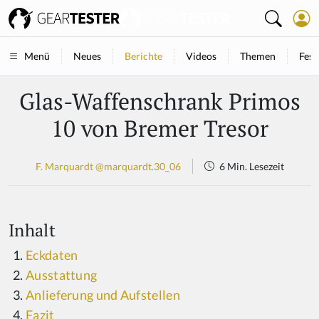
Neues
Berichte
Videos
Themen
Fest
Menü
Glas-Waffenschrank Primos
10 von Bremer Tresor
F. Marquardt @marquardt.30_06
6 Min. Lesezeit
Inhalt
Eckdaten
Ausstattung
Anlieferung und Aufstellen
Fazit