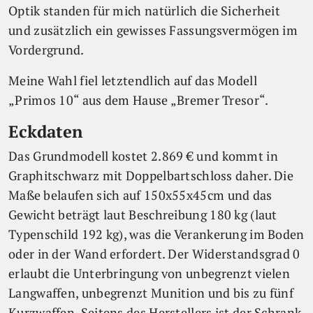
Optik standen für mich natürlich die Sicherheit
und zusätzlich ein gewisses Fassungsvermögen im
Vordergrund.
Meine Wahl fiel letztendlich auf das Modell
„Primos 10“ aus dem Hause „Bremer Tresor“.
Eckdaten
Das Grundmodell kostet 2.869 € und kommt in
Graphitschwarz mit Doppelbartschloss daher. Die
Maße belaufen sich auf 150x55x45cm und das
Gewicht beträgt laut Beschreibung 180 kg (laut
Typenschild 192 kg), was die Verankerung im Boden
oder in der Wand erfordert. Der Widerstandsgrad 0
erlaubt die Unterbringung von unbegrenzt vielen
Langwaffen, unbegrenzt Munition und bis zu fünf
Kurzwaffen. Seitens des Herstellers ist der Schrank