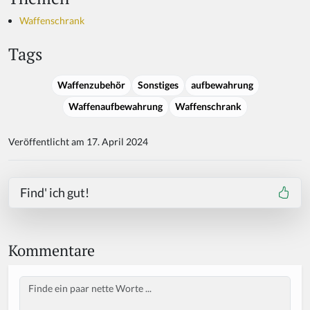
Waffenschrank
Tags
Waffenzubehör
Sonstiges
aufbewahrung
Waffenaufbewahrung
Waffenschrank
Veröffentlicht am 17. April 2024
Find' ich gut!
Kommentare
Body
If
y