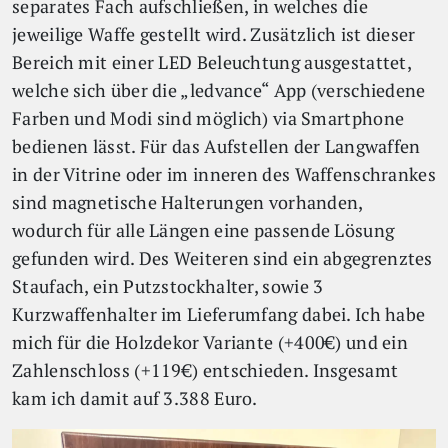
separates Fach aufschließen, in welches die
jeweilige Waffe gestellt wird. Zusätzlich ist dieser
Bereich mit einer LED Beleuchtung ausgestattet,
welche sich über die „ledvance“ App (verschiedene
Farben und Modi sind möglich) via Smartphone
bedienen lässt. Für das Aufstellen der Langwaffen
in der Vitrine oder im inneren des Waffenschrankes
sind magnetische Halterungen vorhanden,
wodurch für alle Längen eine passende Lösung
gefunden wird. Des Weiteren sind ein
abgegrenztes
Staufach, ein Putzstockhalter, sowie 3
Kurzwaffenhalter im Lieferumfang dabei. Ich habe
mich für die Holzdekor Variante (+400€) und ein
Zahlenschloss (+119€) entschieden. Insgesamt
kam ich damit auf 3.388 Euro.