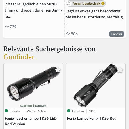
Venari Jagdtechnik
Ich fahre jagdlich einen Suzuki
Jimny und jeder, der einen Jimny
Jagd ist etwas ganz besonderes.
fä...
Sie ist herausfordernd, vielfältig
...
739
506
Händler
Relevante Suchergebnisse von
Gunfinder