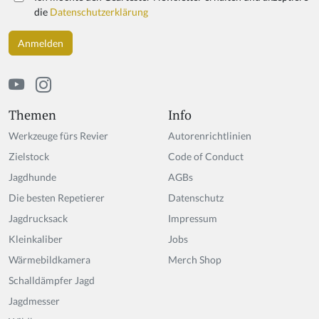
die
Datenschutzerklärung
Themen
Info
Werkzeuge fürs Revier
Autorenrichtlinien
Zielstock
Code of Conduct
Jagdhunde
AGBs
Die besten Repetierer
Datenschutz
Jagdrucksack
Impressum
Kleinkaliber
Jobs
Wärmebildkamera
Merch Shop
Schalldämpfer Jagd
Jagdmesser