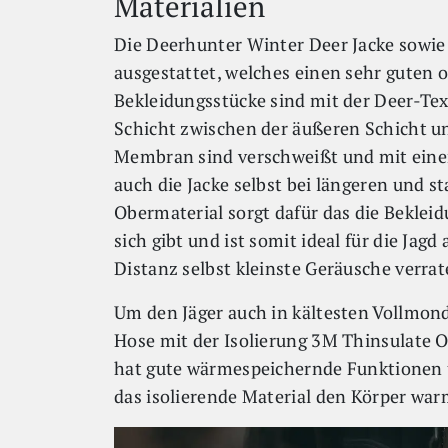
Materialien
Die Deerhunter Winter Deer Jacke sowie
ausgestattet, welches einen sehr guten 
Bekleidungsstücke sind mit der Deer-Tex
Schicht zwischen der äußeren Schicht un
Membran sind verschweißt und mit eine
auch die Jacke selbst bei längeren und 
Obermaterial sorgt dafür das die Bekle
sich gibt und ist somit ideal für die Jag
Distanz selbst kleinste Geräusche verra
Um den Jäger auch in kältesten Vollmond
Hose mit der Isolierung 3M Thinsulate Or
hat gute wärmespeichernde Funktionen 
das isolierende Material den Körper war