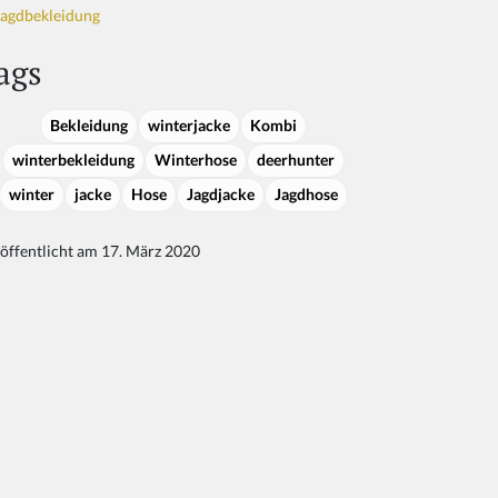
Jagdbekleidung
ags
Bekleidung
winterjacke
Kombi
winterbekleidung
Winterhose
deerhunter
winter
jacke
Hose
Jagdjacke
Jagdhose
öffentlicht am 17. März 2020