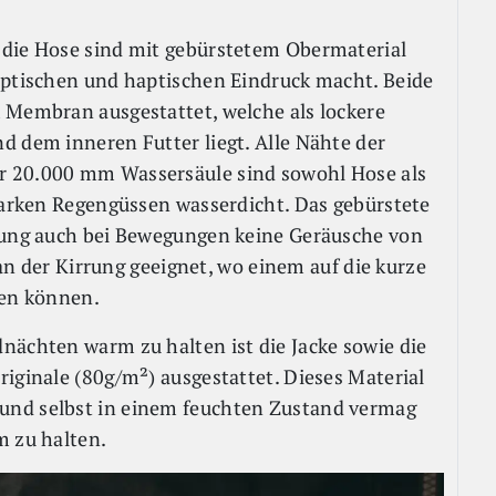
 die Hose sind mit gebürstetem Obermaterial
optischen und haptischen Eindruck macht. Beide
 Membran ausgestattet, welche als lockere
d dem inneren Futter liegt. Alle Nähte der
r 20.000 mm Wassersäule sind sowohl Hose als
starken Regengüssen wasserdicht. Das gebürstete
idung auch bei Bewegungen keine Geräusche von
d an der Kirrung geeignet, wo einem auf die kurze
ten können.
nächten warm zu halten ist die Jacke sowie die
iginale (80g/m²) ausgestattet. Dieses Material
und selbst in einem feuchten Zustand vermag
m zu halten.