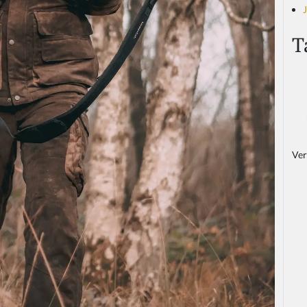
T
Ver