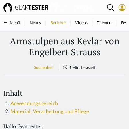
Neues
Berichte
Videos
Themen
Fest
Menü
Armstulpen aus Kevlar von
Engelbert Strauss
Suchenheil
1 Min. Lesezeit
Inhalt
Anwendungsbereich
Material, Verarbeitung und Pflege
Hallo Geartester,