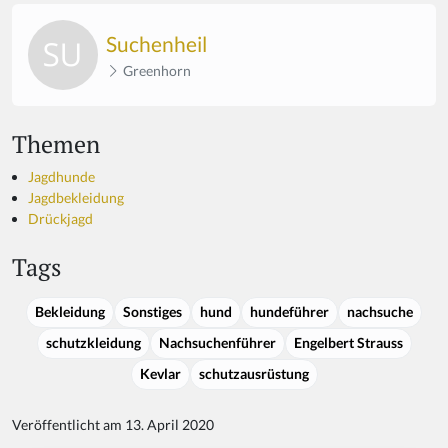
Suchenheil
Greenhorn
Themen
Jagdhunde
Jagdbekleidung
Drückjagd
Tags
Bekleidung
Sonstiges
hund
hundeführer
nachsuche
schutzkleidung
Nachsuchenführer
Engelbert Strauss
Kevlar
schutzausrüstung
Veröffentlicht am 13. April 2020