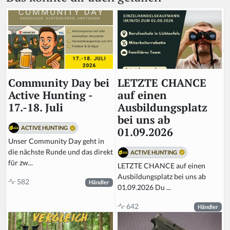
LETZTE CHANCE
Community Day bei
auf einen
Active Hunting -
Ausbildungsplatz
17.-18. Juli
bei uns ab
ACTIVE HUNTING
01.09.2026
Unser Community Day geht in
die nächste Runde und das direkt
ACTIVE HUNTING
für zw...
LETZTE CHANCE auf einen
Ausbildungsplatz bei uns ab
582
Händler
01.09.2026 Du ...
642
Händler