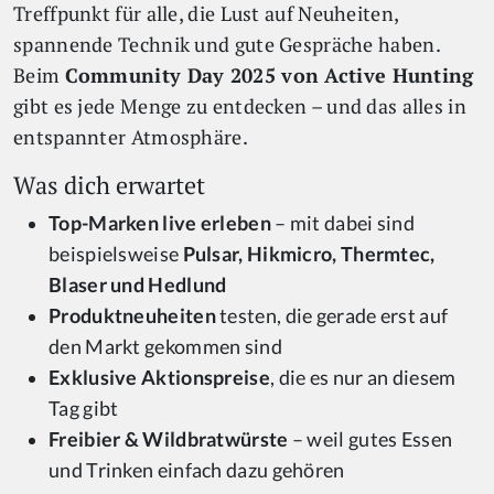
Treffpunkt für alle, die Lust auf Neuheiten,
spannende Technik und gute Gespräche haben.
Beim
Community Day 2025 von Active Hunting
gibt es jede Menge zu entdecken – und das alles in
entspannter Atmosphäre.
Was dich erwartet
Top-Marken live erleben
– mit dabei sind
beispielsweise
Pulsar, Hikmicro, Thermtec,
Blaser und Hedlund
Produktneuheiten
testen, die gerade erst auf
den Markt gekommen sind
Exklusive Aktionspreise
, die es nur an diesem
Tag gibt
Freibier & Wildbratwürste
– weil gutes Essen
und Trinken einfach dazu gehören