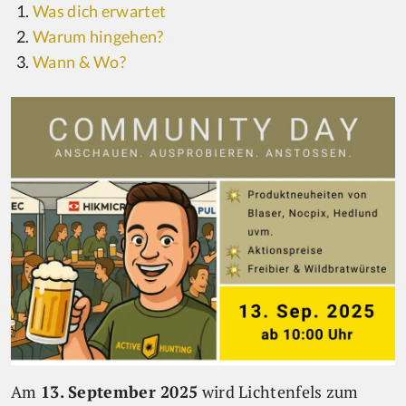
Was dich erwartet
Warum hingehen?
Wann & Wo?
Am
13. September 2025
wird Lichtenfels zum