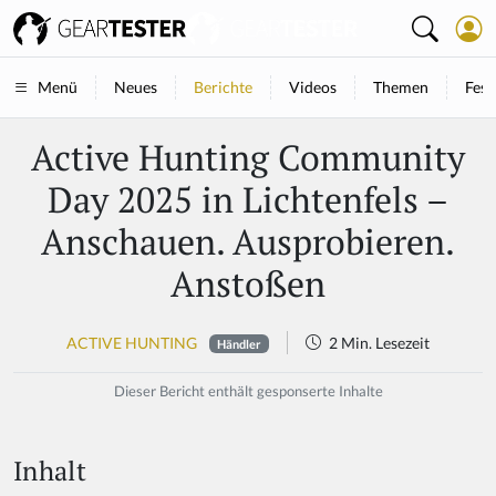
Neues
Berichte
Videos
Themen
Fest
Menü
Active Hunting Community
Day 2025 in Lichtenfels –
Anschauen. Ausprobieren.
Anstoßen
ACTIVE HUNTING
2 Min. Lesezeit
Händler
Dieser Bericht enthält gesponserte Inhalte
Inhalt