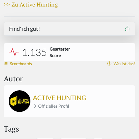
>> Zu Active Hunting
Find' ich gut!
1.135
Geartester
Score
Scoreboards
Was ist das?
Autor
ACTIVE HUNTING
Offizielles Profil
Tags