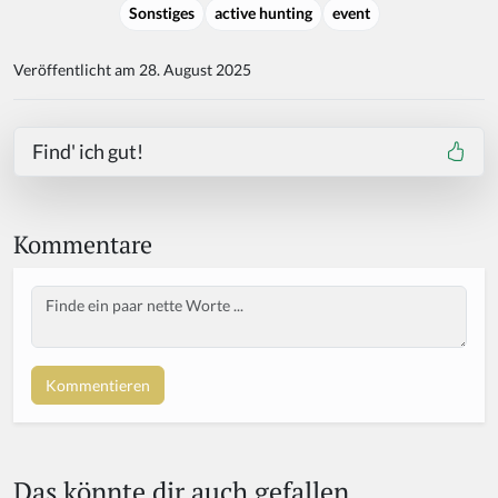
Sonstiges
active hunting
event
Veröffentlicht am 28. August 2025
Find' ich gut!
Kommentare
Body
Das könnte dir auch gefallen