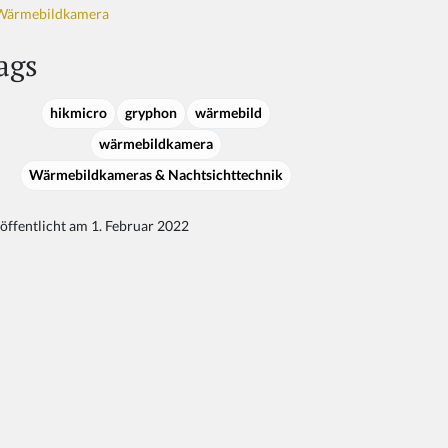
Wärmebildkamera
ags
hikmicro
gryphon
wärmebild
wärmebildkamera
Wärmebildkameras & Nachtsichttechnik
öffentlicht am 1. Februar 2022