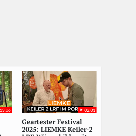
13:06
02:01
Geartester Festival
2025: LIEMKE Keiler-2