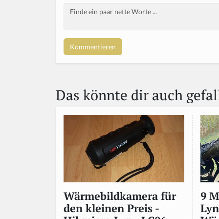
Body
Das könnte dir auch gefal
9 
Wärmebildkamera für
Lyn
den kleinen Preis -