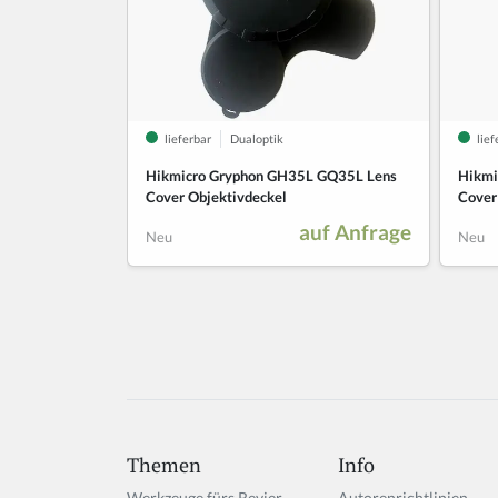
Themen
Info
Werkzeuge fürs Revier
Autorenrichtlinien