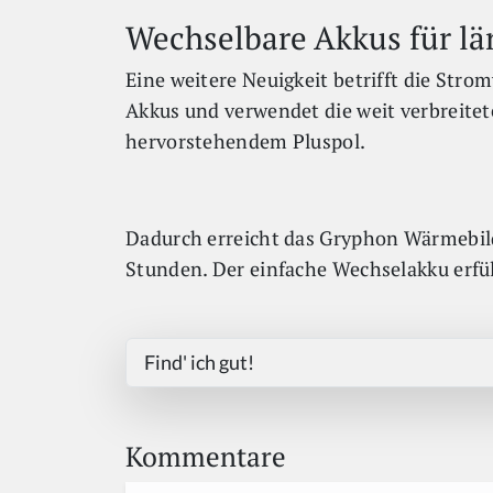
Wechselbare Akkus für lä
Eine weitere Neuigkeit betrifft die Str
Akkus und verwendet die weit verbreite
hervorstehendem Pluspol.
Dadurch erreicht das Gryphon Wärmebild
Stunden. Der einfache Wechselakku erfül
Find' ich gut!
Kommentare