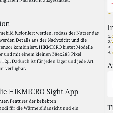
digitalen Nachtsicht ausgestattet.
ion
I
ebild fusioniert werden, sodass der Nutzer das
werden Details aus der Nachtsicht und die
ensor kombiniert. HIKMICRO bietet Modelle
r und mit einem kleinen 384x288 Pixel
 12µ. Dadurch ist für jeden Jäger und jede Art
A
nt verfügbar.
die HIKMICRO Sight App
nten Features der beliebten
T
modi für die Wärmebildansicht und ein