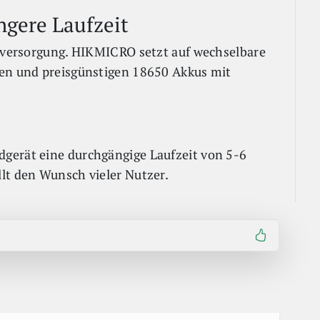
ngere Laufzeit
omversorgung. HIKMICRO setzt auf wechselbare
ten und preisgünstigen 18650 Akkus mit
gerät eine durchgängige Laufzeit von 5-6
lt den Wunsch vieler Nutzer.