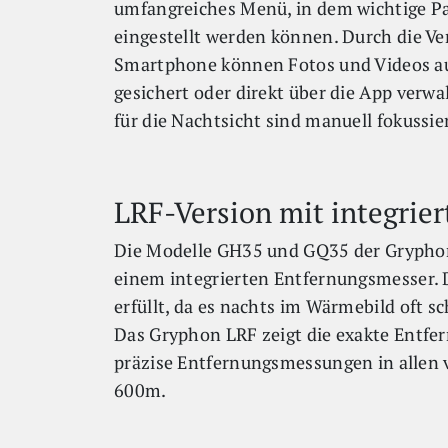
umfangreiches Menü, in dem wichtige Pa
eingestellt werden können. Durch die V
Smartphone können Fotos und Videos au
gesichert oder direkt über die App verw
für die Nachtsicht sind manuell fokussie
LRF-Version mit integrie
Die Modelle GH35 und GQ35 der Gryphon S
einem integrierten Entfernungsmesser.
erfüllt, da es nachts im Wärmebild oft s
Das Gryphon LRF zeigt die exakte Entfe
präzise Entfernungsmessungen in allen 
600m.