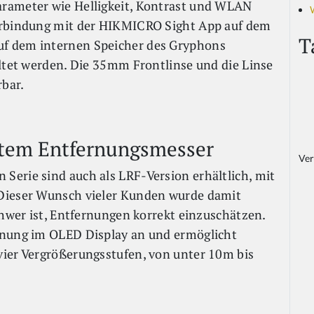
rameter wie Helligkeit, Kontrast und WLAN
erbindung mit der HIKMICRO Sight App auf dem
T
f dem internen Speicher des Gryphons
altet werden. Die 35mm Frontlinse und die Linse
rbar.
rtem Entfernungsmesser
Ver
erie sind auch als LRF-Version erhältlich, mit
 Dieser Wunsch vieler Kunden wurde damit
chwer ist, Entfernungen korrekt einzuschätzen.
rnung im OLED Display an und ermöglicht
vier Vergrößerungsstufen, von unter 10m bis