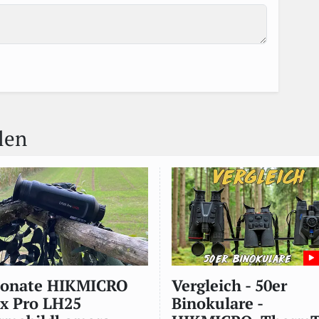
len
Monate HIKMICRO
Vergleich - 50er
x Pro LH25
Binokulare -