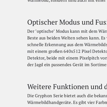
Wärmebild, sondern sind auch mit einer 
Optischer Modus und Fus
Der "optische" Modus kann mit dem Wärm
Beste aus beiden Welten sehen kann. Es 
schnelle Erkennung aus dem Wärmebilds
mit einem großen 640x512 Pixel Detekto
Detektor, beide mit einem Pixelpitch von
der Jagd ein passendes Gerät im Sortime
Weitere Funktionen und 
Die Gryphon Serie bietet auch die bekan
Wärmebildhandgeräte. Es gibt vier Farb