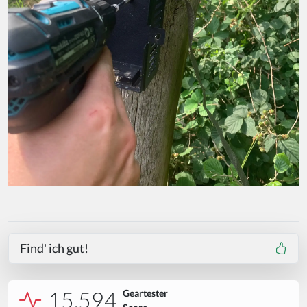
Find' ich gut!
15.594
Geartester