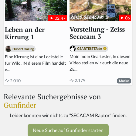
06
02:47
Vorstellung - Zeiss
Leben an der
Secacam 3
Kirrung 1
GEARTESTER.de
Hubert Häring
Moin moin Geartester, In diesem
Eine Kirrung ist eine Lockstelle
Video stellen wir euch die neue
für Wild. IN diesem Film handelt
ZE...
e...
2.179
2.010
Marke
Relevante Suchergebnisse von
Gunfinder