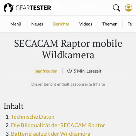
Neues
Berichte
Videos
Themen
Fest
Menü
SECACAM Raptor mobile
Wildkamera
jagdfreuden
5 Min. Lesezeit
Dieser Bericht enthält gesponserte Inhalte
Inhalt
Technische Daten
Die Bildqualität der SECACAM Raptor
Batterielaufzeit der Wildkamera