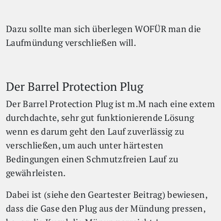
Dazu sollte man sich überlegen WOFÜR man die
Laufmündung verschließen will.
Der Barrel Protection Plug
Der Barrel Protection Plug ist m.M nach eine extem
durchdachte, sehr gut funktionierende Lösung
wenn es darum geht den Lauf zuverlässig zu
verschließen, um auch unter härtesten
Bedingungen einen Schmutzfreien Lauf zu
gewährleisten.
Dabei ist (siehe den Geartester Beitrag) bewiesen,
dass die Gase den Plug aus der Mündung pressen,