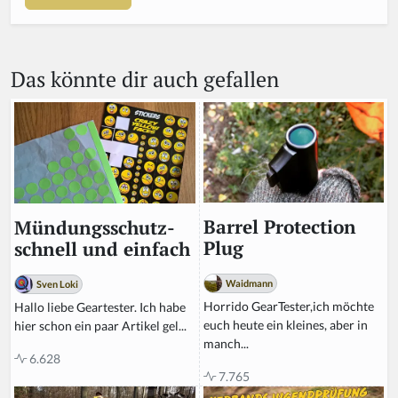
Das könnte dir auch gefallen
Barrel Protection
Mündungsschutz-
Plug
schnell und einfach
Waidmann
Sven Loki
Horrido GearTester,ich möchte
Hallo liebe Geartester. Ich habe
euch heute ein kleines, aber in
hier schon ein paar Artikel gel...
manch...
6.628
7.765