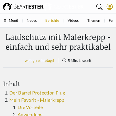
Neues
Berichte
Videos
Themen
Fest
Menü
Laufschutz mit Malerkrepp -
einfach und sehr praktikabel
waldgerechteJagd
5 Min. Lesezeit
Inhalt
Der Barrel Protection Plug
Mein Favorit - Malerkrepp
Die Vorteile
Anwendung