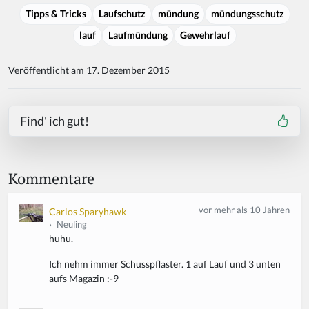
Tipps & Tricks
Laufschutz
mündung
mündungsschutz
lauf
Laufmündung
Gewehrlauf
Veröffentlicht am 17. Dezember 2015
Find' ich gut!
Kommentare
vor mehr als 10 Jahren
Carlos Sparyhawk
›
Neuling
huhu.
Ich nehm immer Schusspflaster. 1 auf Lauf und 3 unten
aufs Magazin :-9