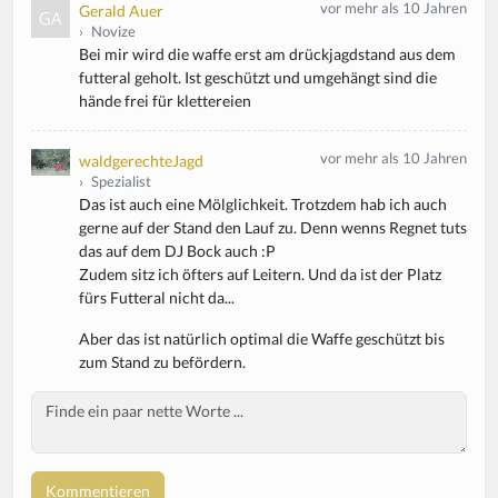
vor mehr als 10 Jahren
Gerald Auer
›
Novize
Bei mir wird die waffe erst am drückjagdstand aus dem
futteral geholt. Ist geschützt und umgehängt sind die
hände frei für klettereien
vor mehr als 10 Jahren
waldgerechteJagd
›
Spezialist
Das ist auch eine Mölglichkeit. Trotzdem hab ich auch
gerne auf der Stand den Lauf zu. Denn wenns Regnet tuts
das auf dem DJ Bock auch :P
Zudem sitz ich öfters auf Leitern. Und da ist der Platz
fürs Futteral nicht da...
Aber das ist natürlich optimal die Waffe geschützt bis
zum Stand zu befördern.
Body