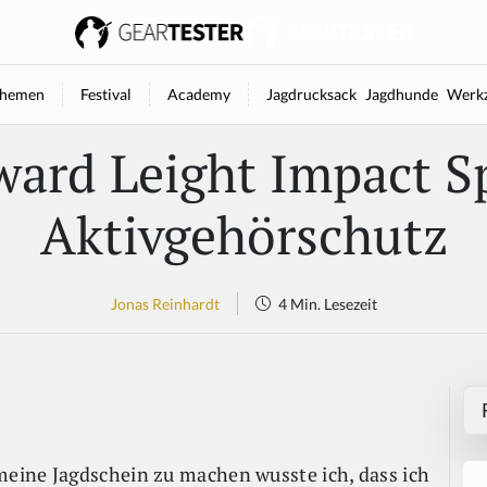
hemen
Festival
Academy
Jagdrucksack
Jagdhunde
Werkz
ard Leight Impact S
Aktivgehörschutz
Jonas Reinhardt
4 Min. Lesezeit
eine Jagdschein zu machen wusste ich, dass ich