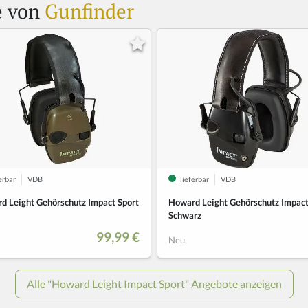
e von
Gunfinder