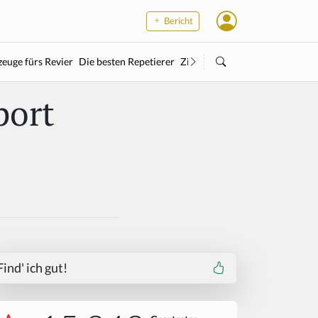
Bericht
euge fürs Revier
Die besten Repetierer
Zielstock
Kleinkaliber
Wärme
port
Find' ich gut!