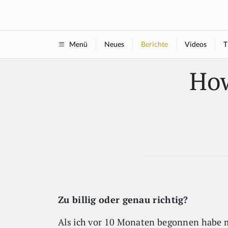
Neues
Berichte
Videos
T
Menü
How
Zu billig oder genau richtig?
Als ich vor 10 Monaten begonnen habe m