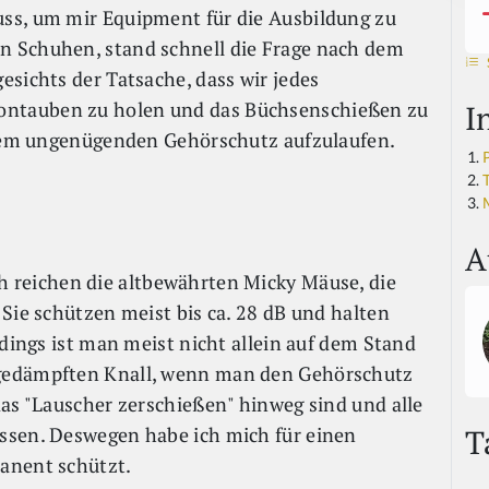
ss, um mir Equipment für die Ausbildung zu
n Schuhen, stand schnell die Frage nach dem
esichts der Tatsache, dass wir jedes
ntauben zu holen und das Büchsenschießen zu
I
einem ungenügenden Gehörschutz aufzulaufen.
A
h reichen die altbewährten Micky Mäuse, die
Sie schützen meist bis ca. 28 dB und halten
rdings ist man meist nicht allein auf dem Stand
gedämpften Knall, wenn man den Gehörschutz
das "Lauscher zerschießen" hinweg sind und alle
T
ssen. Deswegen habe ich mich für einen
anent schützt.