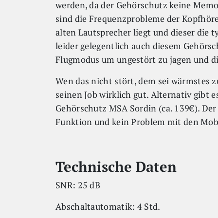
werden, da der Gehörschutz keine Memor
sind die Frequenzprobleme der Kopfhör
alten Lautsprecher liegt und dieser die t
leider gelegentlich auch diesem Gehörs
Flugmodus um ungestört zu jagen und d
Wen das nicht stört, dem sei wärmstes 
seinen Job wirklich gut. Alternativ gibt
Gehörschutz MSA Sordin (ca. 139€). Der 
Funktion und kein Problem mit den Mob
Technische Daten
SNR: 25 dB
Abschaltautomatik: 4 Std.