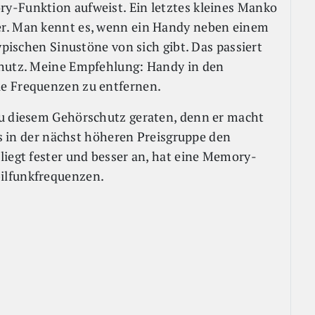
y-Funktion aufweist. Ein letztes kleines Manko
er. Man kennt es, wenn ein Handy neben einem
ypischen Sinustöne von sich gibt. Das passiert
chutz. Meine Empfehlung: Handy in den
ie Frequenzen zu entfernen.
zu diesem Gehörschutz geraten, denn er macht
 es in der nächst höheren Preisgruppe den
liegt fester und besser an, hat eine Memory-
ilfunkfrequenzen.