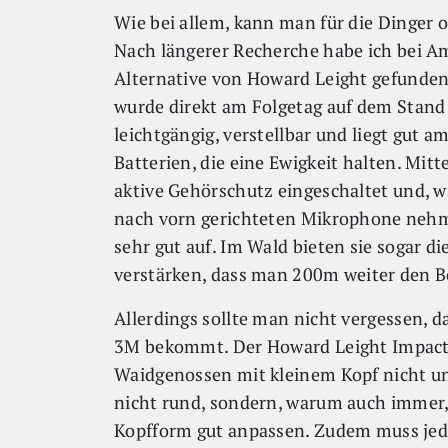
Wie bei allem, kann man für die Dinger 
Nach längerer Recherche habe ich bei Am
Alternative von Howard Leight gefunden
wurde direkt am Folgetag auf dem Stand g
leichtgängig, verstellbar und liegt gut 
Batterien, die eine Ewigkeit halten. Mitt
aktive Gehörschutz eingeschaltet und, wie
nach vorn gerichteten Mikrophone nehm
sehr gut auf. Im Wald bieten sie sogar d
verstärken, dass man 200m weiter den B
Allerdings sollte man nicht vergessen, d
3M bekommt. Der Howard Leight Impact S
Waidgenossen mit kleinem Kopf nicht u
nicht rund, sondern, warum auch immer, 
Kopfform gut anpassen. Zudem muss jede