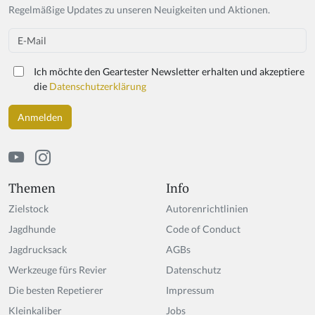
Regelmäßige Updates zu unseren Neuigkeiten und Aktionen.
Email
Ich möchte den Geartester Newsletter erhalten und akzeptiere
die
Datenschutzerklärung
Themen
Info
Zielstock
Autorenrichtlinien
Jagdhunde
Code of Conduct
Jagdrucksack
AGBs
Werkzeuge fürs Revier
Datenschutz
Die besten Repetierer
Impressum
Kleinkaliber
Jobs