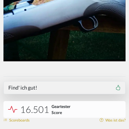
Find' ich gut!
16.501
Geartester
Score
Scoreboards
Was ist das?