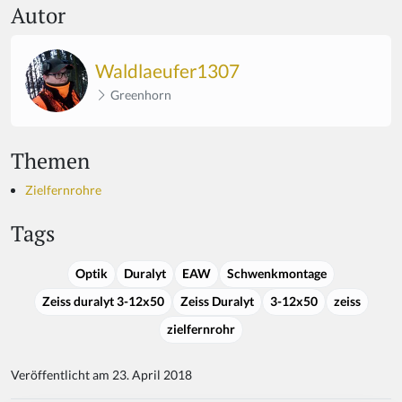
Autor
Waldlaeufer1307
Greenhorn
Themen
Zielfernrohre
Tags
Optik
Duralyt
EAW
Schwenkmontage
Zeiss duralyt 3-12x50
Zeiss Duralyt
3-12x50
zeiss
zielfernrohr
Veröffentlicht am 23. April 2018