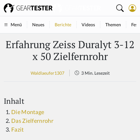
Neues
Berichte
Videos
Themen
Fest
Menü
Erfahrung Zeiss Duralyt 3-12
x 50 Zielfernrohr
Waldlaeufer1307
3 Min. Lesezeit
Inhalt
Die Montage
Das Zielfernrohr
Fazit