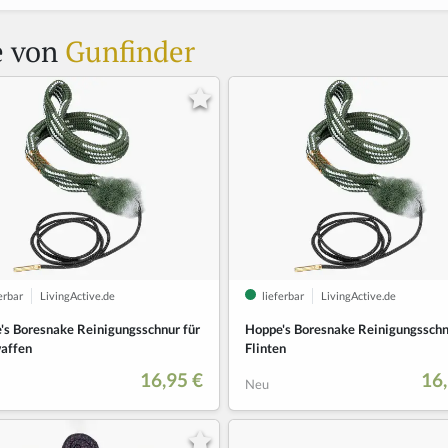
e von
Gunfinder