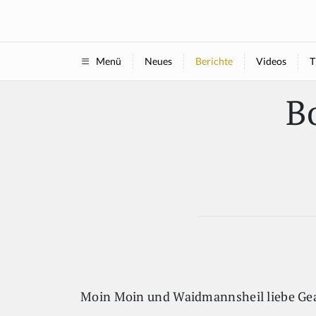
Neues
Berichte
Videos
T
Menü
Bo
Moin Moin und Waidmannsheil liebe Ge