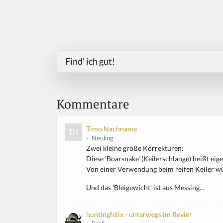
Find' ich gut!
Kommentare
Timo Nachname
›
Neuling
Zwei kleine große Korrekturen:
Diese 'Boarsnake' (Keilerschlange) heißt eig
Von einer Verwendung beim reifen Keiler wü
Und das 'Bleigewicht' ist aus Messing...
huntingfelix - unterwegs im Revier