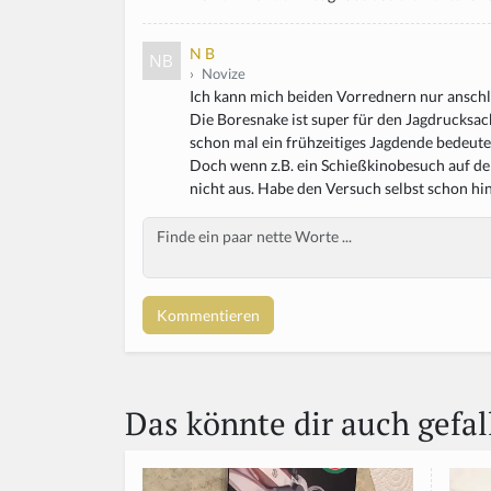
N B
›
Novize
Ich kann mich beiden Vorrednern nur anschl
Die Boresnake ist super für den Jagdrucksac
schon mal ein frühzeitiges Jagdende bedeuten
Doch wenn z.B. ein Schießkinobesuch auf de
nicht aus. Habe den Versuch selbst schon hin
Body
Das könnte dir auch gefal