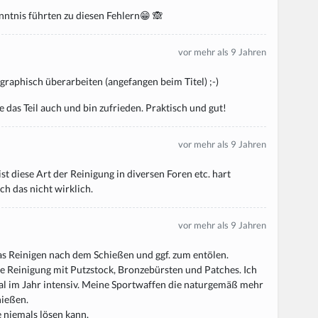
tnis führten zu diesen Fehlern😁 🙈
vor mehr als 9 Jahren
ographisch überarbeiten (angefangen beim Titel) ;-)
e das Teil auch und bin zufrieden. Praktisch und gut!
vor mehr als 9 Jahren
ist diese Art der Reinigung in diversen Foren etc. hart
ch das nicht wirklich.
vor mehr als 9 Jahren
das Reinigen nach dem Schießen und ggf. zum entölen.
ve Reinigung mit Putzstock, Bronzebürsten und Patches. Ich
al im Jahr intensiv. Meine Sportwaffen die naturgemäß mehr
hießen.
 niemals lösen kann.