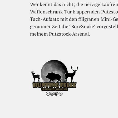
Wer kennt das nicht; die nervige Laufre
Waffenschrank-Tür klappernden Putzstoc
Tuch-Aufsatz mit den filigranen Mini-G
geraumer Zeit die "BoreSnake" vorgestel
meinem Putzstock-Arsenal.