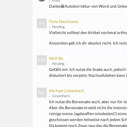
›
Profi
Danke😁Autokorrektur von Word und Unkenn
Timo Nachname
›
Neuling
Vielleicht solltest den Artikel nochmal orth
Ansonsten geb ich dir absolut recht. Ich nutz
Wolf Be
›
Neuling
Gefällt mir. Ich nutze die Snake auch, jedoch 
diskutiert bis verpönt. Nachvollziehen kann i
Michael Linkenbach
›
Greenhorn
Ich nutze die Boresnake auch, aber nur für 
Aber die Boresnake ersetzt nicht die intensi
reinige meine Jagdwaffen mindesten(!) einm
geschossen werden teilweise nach jedem Sc
Da kommt noch Zeug raus das die Boresnake