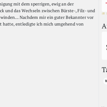
inigung mit dem sperrigen, ewig an der
k und das Wechseln zwischen Bürste-, Filz- und
ewinden... Nachdem mir ein guter Bekannter vor
lt hatte, entledigte ich mich umgehend von
A
T
W